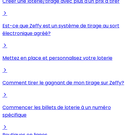
Créer une loterie/tirage avec plus d'un prix à tirer
Est-ce que Zeffy est un système de tirage au sort
électronique agréé?
Mettez en place et personnalisez votre loterie
Comment tirer le gagnant de mon tirage sur Zeffy?
Commencer les billets de loterie à un numéro
spécifique
Boutiques en lignes