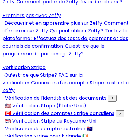
Zeffy
Comment parler de Zeffy à vos donateurs ?
Premiers pas avec Zeffy
Découvrir et en apprendre plus sur Zeffy
Comment
démarrer sur Zeffy
Qui peut utiliser Zeffy?
Testez la
plateforme : Effectuez des tests de paiement et des
courriels de confirmation
Qu'est-ce que le
programme de parrainage Zeffy?
Verification Stripe
Qu’est-ce que Stripe? FAQ sur la
vérification
Connexion d'un compte Stripe existant à
Zeffy
Vérification de l'identité et des documents
🇺🇸 Vérification Stripe (États-Unis)
🇨🇦 Vérification des comptes Stripe canadiens
🇬🇧 Vérification Stripe au Royaume-Uni
Vérification du compte australien 🇦🇺
Vérification Stripe pour l’Irlande 🇮🇪