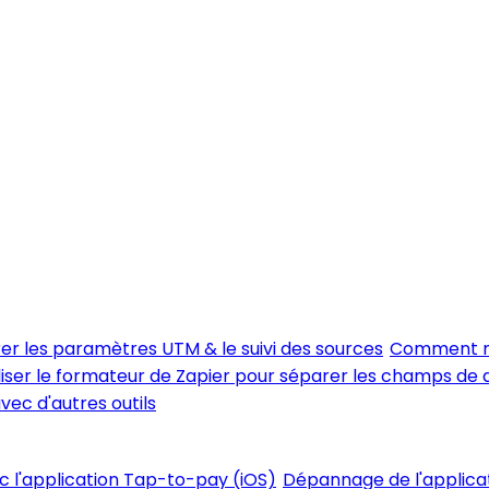
er les paramètres UTM & le suivi des sources
Comment me
iser le formateur de Zapier pour séparer les champs de
vec d'autres outils
ec l'application Tap-to-pay (iOS)
Dépannage de l'applica