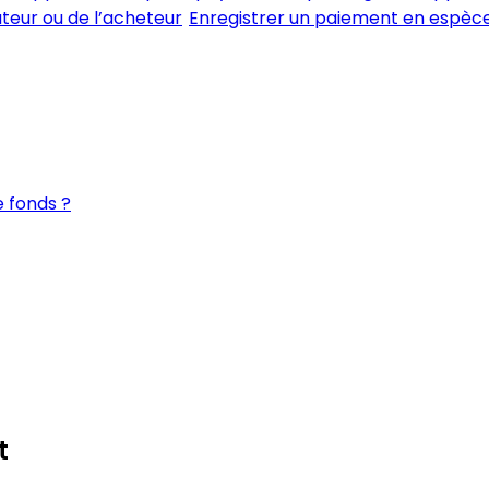
ateur ou de l’acheteur
Enregistrer un paiement en espèces
 fonds ?
t