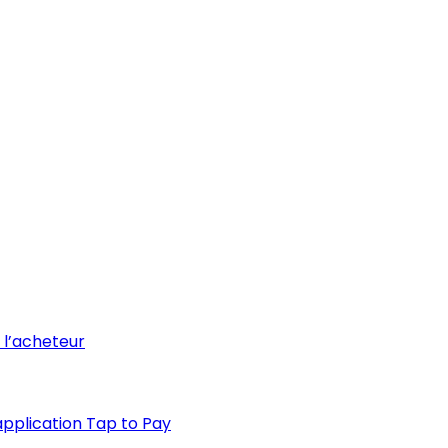
e l’acheteur
application Tap to Pay