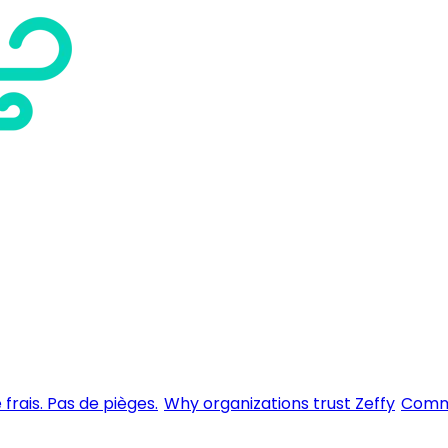
 frais. Pas de pièges.
Why organizations trust Zeffy
Comme