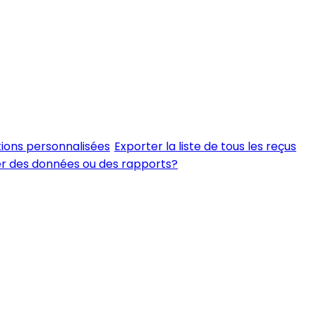
tions personnalisées
Exporter la liste de tous les reçus
er des données ou des rapports?