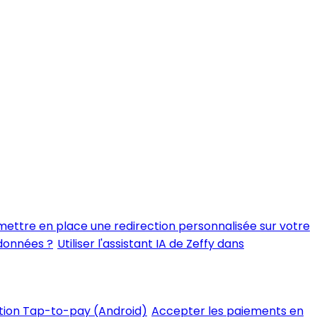
ttre en place une redirection personnalisée sur votre
 données ?
Utiliser l'assistant IA de Zeffy dans
tion Tap-to-pay (Android)
Accepter les paiements en