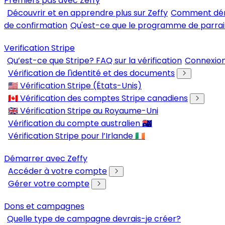
Premiers pas avec Zeffy
Découvrir et en apprendre plus sur Zeffy
Comment déma
de confirmation
Qu'est-ce que le programme de parrai
Verification Stripe
Qu’est-ce que Stripe? FAQ sur la vérification
Connexion
Vérification de l'identité et des documents
🇺🇸 Vérification Stripe (États-Unis)
🇨🇦 Vérification des comptes Stripe canadiens
🇬🇧 Vérification Stripe au Royaume-Uni
Vérification du compte australien 🇦🇺
Vérification Stripe pour l’Irlande 🇮🇪
Démarrer avec Zeffy
Accéder à votre compte
Gérer votre compte
Dons et campagnes
Quelle type de campagne devrais-je créer?