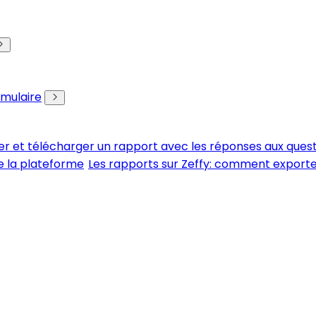
rmulaire
er et télécharger un rapport avec les réponses aux ques
e la plateforme
Les rapports sur Zeffy: comment export