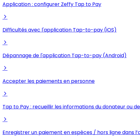
Application : configurer Zeffy Tap to Pay
Difficultés avec l'application Tap-to-pay (iOS)
Dépannage de l'application Tap-to-pay (Android)
Accepter les paiements en personne
Tap to Pay : recueillir les informations du donateur ou d
Enregistrer un paiement en espèces / hors ligne dans l’