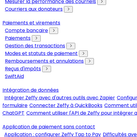
Mesurer la performance des courriels
Courriers aux donateurs
Paiements et virements
Compte bancaire
Paiements
Gestion des transactions
Modes et statuts de paiement
Remboursements et annulations
Reçus d'impôts
SwiftAid
Intégration de données
Intégrer Zeffy avec d'autres outils avec Zapier
Configur
formulaire
Connecter Zeffy à QuickBooks
Comment util
ChatGPT
Comment utiliser l'API de Zeffy pour intégrer a
Application de paiement sans contact
Application : configurer Zeffy Tap to Pay
Difficultés av