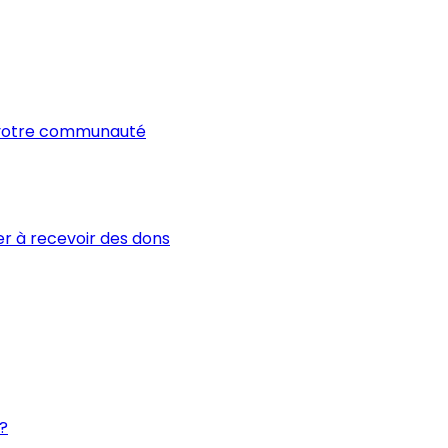
t votre communauté
r à recevoir des dons
?