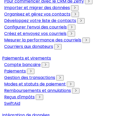
Pour commencer avec le CRM de Zeffy
Importer et migrer des données
Organisez et gérez vos contacts
Développez votre liste de contacts
Configurer l’envoi des courriels
Créez et envoyez vos courriels
Mesurer la performance des courriels
Courriers aux donateurs
Paiements et virements
Compte bancaire
Paiements
Gestion des transactions
Modes et statuts de paiement
Remboursements et annulations
Reçus d'impôts
SwiftAid
Intégration de données