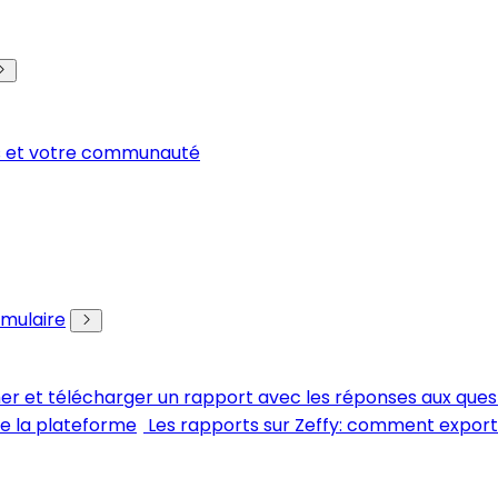
rs et votre communauté
rmulaire
her et télécharger un rapport avec les réponses aux ques
de la plateforme
Les rapports sur Zeffy: comment expor