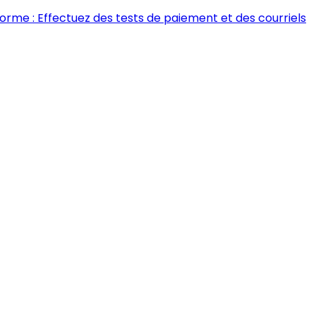
forme : Effectuez des tests de paiement et des courriels