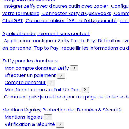
Intégrer Zeffy avec d'autres outils avec Zapier
Configu
votre formulaire
Connecter Zeffy à QuickBooks
Commen
ChatGPT
Comment utiliser l'API de Zeffy pour intégrer 
Application de paiement sans contact
Application : configurer Zeffy Tap to Pay
Difficultés a
en personne
Tap to Pay : recueillir les informations du
Zeffy pour les donateurs
Mon compte donateur Zeffy
Effectuer un paiement
Compte donateur
Mon Nom Lorsque Jai Fait Un Don
Comment puis-je mettre à jour ma page de collecte de
Mentions légales, Protection des Données & Sécurité
Mentions légales
Vérification & Sécurité