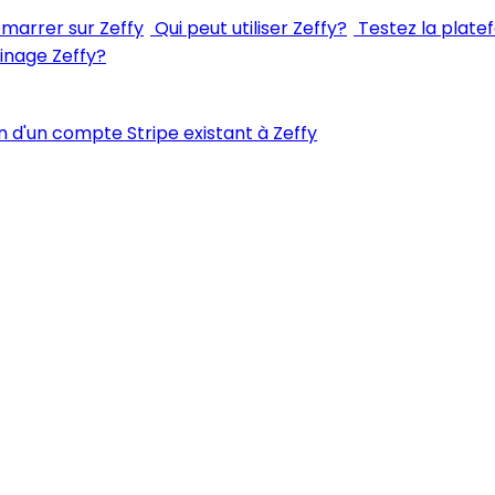
arrer sur Zeffy
Qui peut utiliser Zeffy?
Testez la plate
inage Zeffy?
 d'un compte Stripe existant à Zeffy