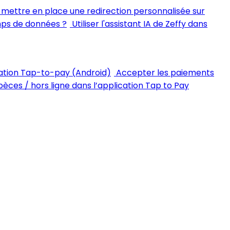
ettre en place une redirection personnalisée sur
mps de données ?
Utiliser l'assistant IA de Zeffy dans
ation Tap-to-pay (Android)
Accepter les paiements
èces / hors ligne dans l’application Tap to Pay