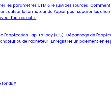
rer les paramètres UTM & le suivi des sources
Comment m
t utiliser le formateur de Zapier pour séparer les cha
avec d'autres outils
vec l'application Tap-to-pay (iOS)
Dépannage de l'applic
 donateur ou de l’acheteur
Enregistrer un paiement en esp
 fonds ?