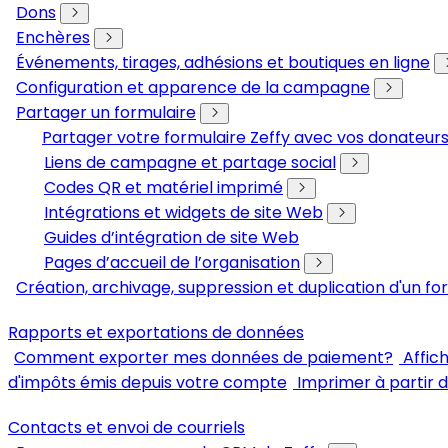
Dons
Enchères
Événements, tirages, adhésions et boutiques en ligne
Configuration et apparence de la campagne
Partager un formulaire
Partager votre formulaire Zeffy avec vos donateu
Liens de campagne et partage social
Codes QR et matériel imprimé
Intégrations et widgets de site Web
Guides d’intégration de site Web
Pages d’accueil de l’organisation
Création, archivage, suppression et duplication d'un fo
Rapports et exportations de données
Comment exporter mes données de paiement?
Affic
d'impôts émis depuis votre compte
Imprimer à partir 
Contacts et envoi de courriels