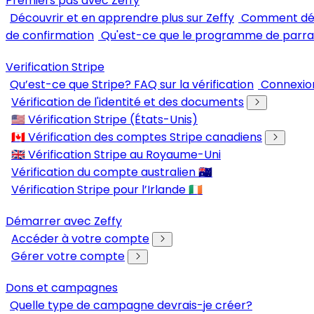
Premiers pas avec Zeffy
Découvrir et en apprendre plus sur Zeffy
Comment dém
de confirmation
Qu'est-ce que le programme de parra
Verification Stripe
Qu’est-ce que Stripe? FAQ sur la vérification
Connexion
Vérification de l'identité et des documents
🇺🇸 Vérification Stripe (États-Unis)
🇨🇦 Vérification des comptes Stripe canadiens
🇬🇧 Vérification Stripe au Royaume-Uni
Vérification du compte australien 🇦🇺
Vérification Stripe pour l’Irlande 🇮🇪
Démarrer avec Zeffy
Accéder à votre compte
Gérer votre compte
Dons et campagnes
Quelle type de campagne devrais-je créer?