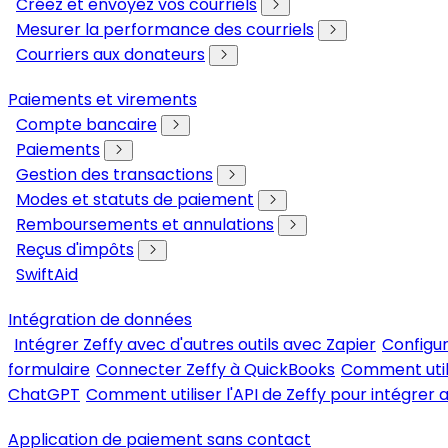
Créez et envoyez vos courriels
Mesurer la performance des courriels
Courriers aux donateurs
Paiements et virements
Compte bancaire
Paiements
Gestion des transactions
Modes et statuts de paiement
Remboursements et annulations
Reçus d'impôts
SwiftAid
Intégration de données
Intégrer Zeffy avec d'autres outils avec Zapier
Configur
formulaire
Connecter Zeffy à QuickBooks
Comment util
ChatGPT
Comment utiliser l'API de Zeffy pour intégrer a
Application de paiement sans contact