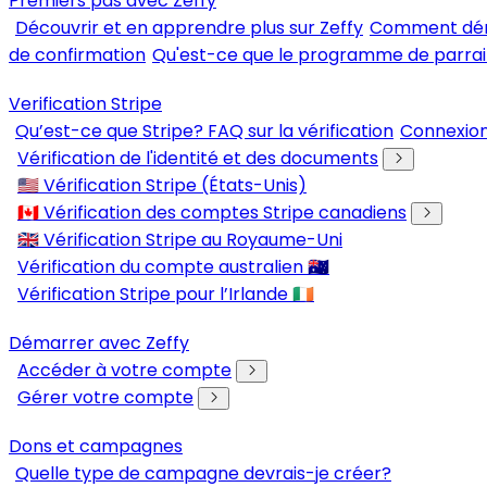
Premiers pas avec Zeffy
Découvrir et en apprendre plus sur Zeffy
Comment déma
de confirmation
Qu'est-ce que le programme de parrai
Verification Stripe
Qu’est-ce que Stripe? FAQ sur la vérification
Connexion
Vérification de l'identité et des documents
🇺🇸 Vérification Stripe (États-Unis)
🇨🇦 Vérification des comptes Stripe canadiens
🇬🇧 Vérification Stripe au Royaume-Uni
Vérification du compte australien 🇦🇺
Vérification Stripe pour l’Irlande 🇮🇪
Démarrer avec Zeffy
Accéder à votre compte
Gérer votre compte
Dons et campagnes
Quelle type de campagne devrais-je créer?