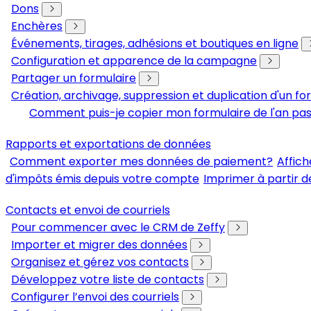
Dons
Enchères
Événements, tirages, adhésions et boutiques en ligne
Configuration et apparence de la campagne
Partager un formulaire
Création, archivage, suppression et duplication d'un fo
Comment puis-je copier mon formulaire de l'an pa
Rapports et exportations de données
Comment exporter mes données de paiement?
Affich
d'impôts émis depuis votre compte
Imprimer à partir d
Contacts et envoi de courriels
Pour commencer avec le CRM de Zeffy
Importer et migrer des données
Organisez et gérez vos contacts
Développez votre liste de contacts
Configurer l’envoi des courriels