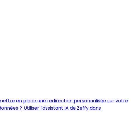
ttre en place une redirection personnalisée sur votre
 données ?
Utiliser l'assistant IA de Zeffy dans