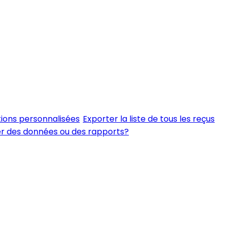
tions personnalisées
Exporter la liste de tous les reçus
er des données ou des rapports?