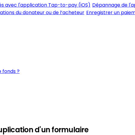
tés avec l'application Tap-to-pay (iOS)
Dépannage de l'a
rmations du donateur ou de l’acheteur
Enregistrer un paiem
 fonds ?
uplication d'un formulaire