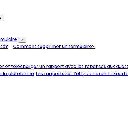
rmulaire
ssé?
Comment supprimer un formulaire?
er et télécharger un rapport avec les réponses aux ques
e la plateforme
Les rapports sur Zeffy: comment export