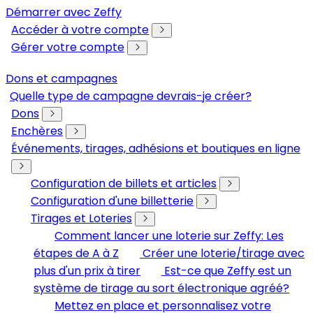
Démarrer avec Zeffy
Accéder à votre compte
Gérer votre compte
Dons et campagnes
Quelle type de campagne devrais-je créer?
Dons
Enchères
Événements, tirages, adhésions et boutiques en ligne
Configuration de billets et articles
Configuration d'une billetterie
Tirages et Loteries
Comment lancer une loterie sur Zeffy: Les
étapes de A à Z
Créer une loterie/tirage avec
plus d'un prix à tirer
Est-ce que Zeffy est un
système de tirage au sort électronique agréé?
Mettez en place et personnalisez votre