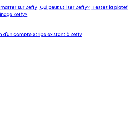
arrer sur Zeffy
Qui peut utiliser Zeffy?
Testez la plate
inage Zeffy?
 d'un compte Stripe existant à Zeffy