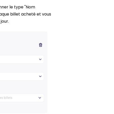
onner le type "Nom
aque billet acheté et vous
jour.