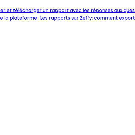
her et télécharger un rapport avec les réponses aux ques
de la plateforme
Les rapports sur Zeffy: comment expor