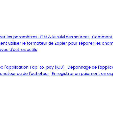
rer les paramètres UTM & le suivi des sources
Comment m
t utiliser le formateur de Zapier pour séparer les cha
avec d'autres outils
vec l'application Tap-to-pay (iOS)
Dépannage de l'applic
 donateur ou de l’acheteur
Enregistrer un paiement en esp