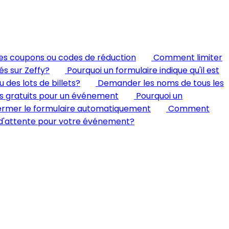
des coupons ou codes de réduction
Comment limiter
és sur Zeffy?
Pourquoi un formulaire indique qu'il est
des lots de billets?
Demander les noms de tous les
ts gratuits pour un événement
Pourquoi un
 fermer le formulaire automatiquement
Comment
 d'attente pour votre événement?