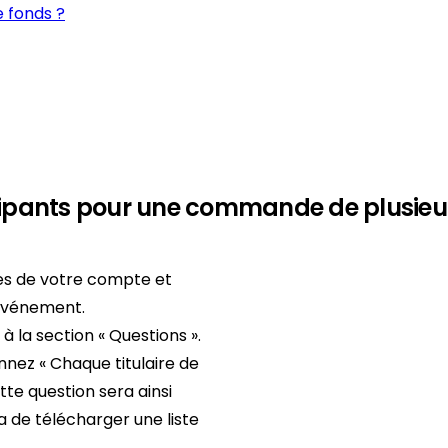
 fonds ?
ipants pour une commande de plusieurs
nes de votre compte et
d'événement.
 la section « Questions ».
onnez « Chaque titulaire de
tte question sera ainsi
 de télécharger une liste