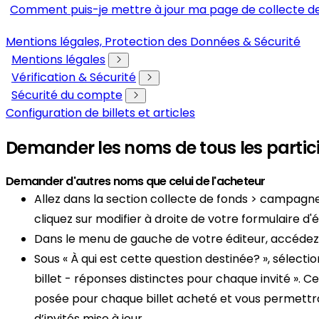
Comment puis-je mettre à jour ma page de collecte de
Mentions légales, Protection des Données & Sécurité
Mentions légales
Vérification & Sécurité
Sécurité du compte
Configuration de billets et articles
Demander les noms de tous les partic
Demander d'autres noms que celui de l'acheteur
Allez dans la section collecte de fonds > campag
cliquez sur modifier à droite de votre formulaire 
Dans le menu de gauche de votre éditeur, accédez à
Sous « À qui est cette question destinée? », sélecti
billet - réponses distinctes pour chaque invité ». Ce
posée pour chaque billet acheté et vous permettra
d’invités mise à jour.