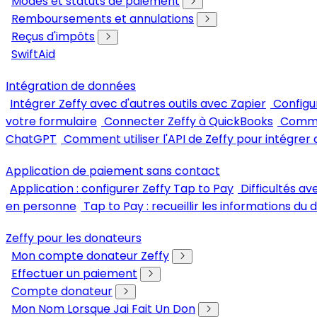
Modes et statuts de paiement
Remboursements et annulations
Reçus d'impôts
SwiftAid
Intégration de données
Intégrer Zeffy avec d'autres outils avec Zapier
Configu
votre formulaire
Connecter Zeffy à QuickBooks
Commen
ChatGPT
Comment utiliser l'API de Zeffy pour intégrer 
Application de paiement sans contact
Application : configurer Zeffy Tap to Pay
Difficultés a
en personne
Tap to Pay : recueillir les informations du
Zeffy pour les donateurs
Mon compte donateur Zeffy
Effectuer un paiement
Compte donateur
Mon Nom Lorsque Jai Fait Un Don