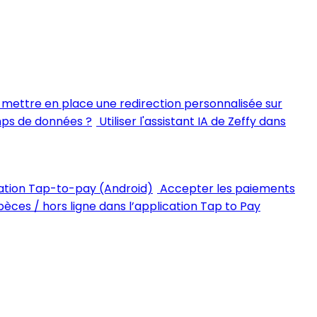
ettre en place une redirection personnalisée sur
mps de données ?
Utiliser l'assistant IA de Zeffy dans
ation Tap-to-pay (Android)
Accepter les paiements
èces / hors ligne dans l’application Tap to Pay