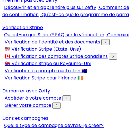
Premiers pas avec Zeffy
Découvrir et en apprendre plus sur Zeffy
Comment dém
de confirmation
Qu'est-ce que le programme de parra
Verification Stripe
Qu’est-ce que Stripe? FAQ sur la vérification
Connexion
Vérification de l'identité et des documents
🇺🇸 Vérification Stripe (États-Unis)
🇨🇦 Vérification des comptes Stripe canadiens
🇬🇧 Vérification Stripe au Royaume-Uni
Vérification du compte australien 🇦🇺
Vérification Stripe pour l’Irlande 🇮🇪
Démarrer avec Zeffy
Accéder à votre compte
Gérer votre compte
Dons et campagnes
Quelle type de campagne devrais-je créer?