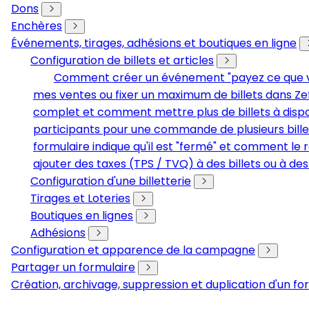
Dons
Enchères
Événements, tirages, adhésions et boutiques en ligne
Configuration de billets et articles
Comment créer un événement "payez ce que vous
mes ventes ou fixer un maximum de billets dans Ze
complet et comment mettre plus de billets à dispo
participants pour une commande de plusieurs bille
formulaire indique qu'il est "fermé" et comment le r
ajouter des taxes (TPS / TVQ) à des billets ou à des
Configuration d'une billetterie
Tirages et Loteries
Boutiques en lignes
Adhésions
Configuration et apparence de la campagne
Partager un formulaire
Création, archivage, suppression et duplication d'un fo