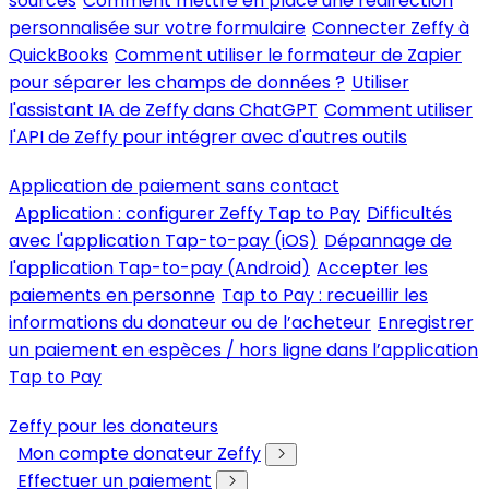
sources
Comment mettre en place une redirection
personnalisée sur votre formulaire
Connecter Zeffy à
QuickBooks
Comment utiliser le formateur de Zapier
pour séparer les champs de données ?
Utiliser
l'assistant IA de Zeffy dans ChatGPT
Comment utiliser
l'API de Zeffy pour intégrer avec d'autres outils
Application de paiement sans contact
Application : configurer Zeffy Tap to Pay
Difficultés
avec l'application Tap-to-pay (iOS)
Dépannage de
l'application Tap-to-pay (Android)
Accepter les
paiements en personne
Tap to Pay : recueillir les
informations du donateur ou de l’acheteur
Enregistrer
un paiement en espèces / hors ligne dans l’application
Tap to Pay
Zeffy pour les donateurs
Mon compte donateur Zeffy
Effectuer un paiement