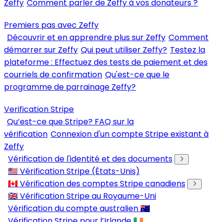
Zeffy
Comment parler de Zeffy à vos donateurs ?
Premiers pas avec Zeffy
Découvrir et en apprendre plus sur Zeffy
Comment
démarrer sur Zeffy
Qui peut utiliser Zeffy?
Testez la
plateforme : Effectuez des tests de paiement et des
courriels de confirmation
Qu'est-ce que le
programme de parrainage Zeffy?
Verification Stripe
Qu’est-ce que Stripe? FAQ sur la
vérification
Connexion d'un compte Stripe existant à
Zeffy
Vérification de l'identité et des documents
🇺🇸 Vérification Stripe (États-Unis)
🇨🇦 Vérification des comptes Stripe canadiens
🇬🇧 Vérification Stripe au Royaume-Uni
Vérification du compte australien 🇦🇺
Vérification Stripe pour l’Irlande 🇮🇪