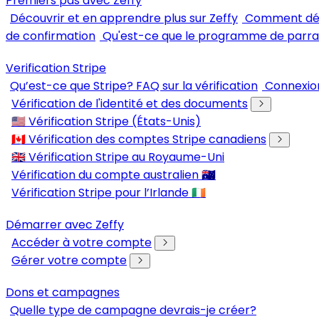
Premiers pas avec Zeffy
Découvrir et en apprendre plus sur Zeffy
Comment dém
de confirmation
Qu'est-ce que le programme de parra
Verification Stripe
Qu’est-ce que Stripe? FAQ sur la vérification
Connexion
Vérification de l'identité et des documents
🇺🇸 Vérification Stripe (États-Unis)
🇨🇦 Vérification des comptes Stripe canadiens
🇬🇧 Vérification Stripe au Royaume-Uni
Vérification du compte australien 🇦🇺
Vérification Stripe pour l’Irlande 🇮🇪
Démarrer avec Zeffy
Accéder à votre compte
Gérer votre compte
Dons et campagnes
Quelle type de campagne devrais-je créer?