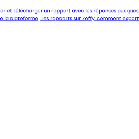
her et télécharger un rapport avec les réponses aux ques
de la plateforme
Les rapports sur Zeffy: comment expor