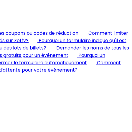
des coupons ou codes de réduction
Comment limiter
és sur Zeffy?
Pourquoi un formulaire indique qu'il est
des lots de billets?
Demander les noms de tous les
ts gratuits pour un événement
Pourquoi un
 fermer le formulaire automatiquement
Comment
 d'attente pour votre événement?