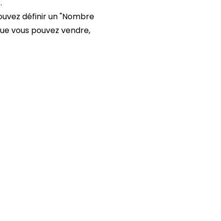
.
pouvez définir un "Nombre
s que vous pouvez vendre,