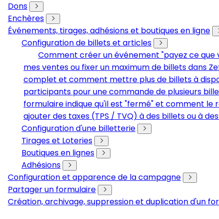
Dons
Enchères
Événements, tirages, adhésions et boutiques en ligne
Configuration de billets et articles
Comment créer un événement "payez ce que vous
mes ventes ou fixer un maximum de billets dans Ze
complet et comment mettre plus de billets à dispo
participants pour une commande de plusieurs bille
formulaire indique qu'il est "fermé" et comment le r
ajouter des taxes (TPS / TVQ) à des billets ou à des
Configuration d'une billetterie
Tirages et Loteries
Boutiques en lignes
Adhésions
Configuration et apparence de la campagne
Partager un formulaire
Création, archivage, suppression et duplication d'un fo