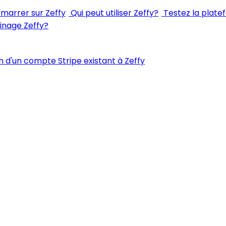
arrer sur Zeffy
Qui peut utiliser Zeffy?
Testez la plate
inage Zeffy?
 d'un compte Stripe existant à Zeffy