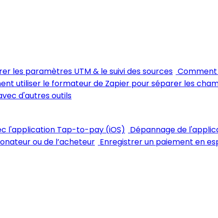
rer les paramètres UTM & le suivi des sources
Comment m
t utiliser le formateur de Zapier pour séparer les cha
avec d'autres outils
vec l'application Tap-to-pay (iOS)
Dépannage de l'applic
 donateur ou de l’acheteur
Enregistrer un paiement en esp