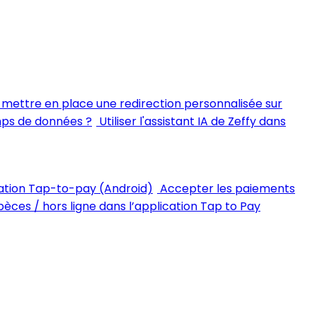
ettre en place une redirection personnalisée sur
mps de données ?
Utiliser l'assistant IA de Zeffy dans
ation Tap-to-pay (Android)
Accepter les paiements
èces / hors ligne dans l’application Tap to Pay