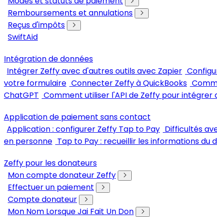
Modes et statuts de paiement
Remboursements et annulations
Reçus d'impôts
SwiftAid
Intégration de données
Intégrer Zeffy avec d'autres outils avec Zapier
Configu
votre formulaire
Connecter Zeffy à QuickBooks
Commen
ChatGPT
Comment utiliser l'API de Zeffy pour intégrer 
Application de paiement sans contact
Application : configurer Zeffy Tap to Pay
Difficultés a
en personne
Tap to Pay : recueillir les informations du
Zeffy pour les donateurs
Mon compte donateur Zeffy
Effectuer un paiement
Compte donateur
Mon Nom Lorsque Jai Fait Un Don