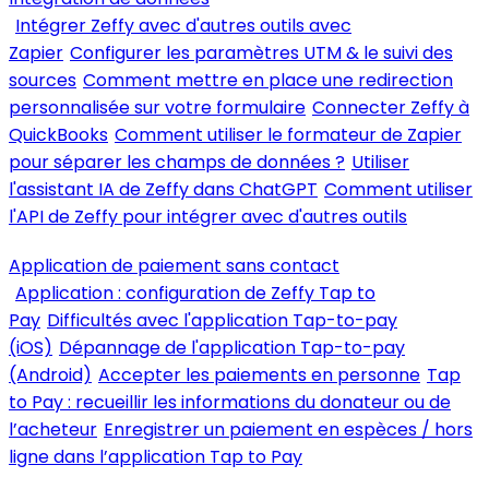
Intégrer Zeffy avec d'autres outils avec
Zapier
Configurer les paramètres UTM & le suivi des
sources
Comment mettre en place une redirection
personnalisée sur votre formulaire
Connecter Zeffy à
QuickBooks
Comment utiliser le formateur de Zapier
pour séparer les champs de données ?
Utiliser
l'assistant IA de Zeffy dans ChatGPT
Comment utiliser
l'API de Zeffy pour intégrer avec d'autres outils
Application de paiement sans contact
Application : configuration de Zeffy Tap to
Pay
Difficultés avec l'application Tap-to-pay
(iOS)
Dépannage de l'application Tap-to-pay
(Android)
Accepter les paiements en personne
Tap
to Pay : recueillir les informations du donateur ou de
l’acheteur
Enregistrer un paiement en espèces / hors
ligne dans l’application Tap to Pay