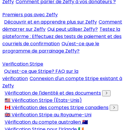
Zeffy
Comment parler de Zeffy à vos donateurs ?
Premiers pas avec Zeffy
Découvrir et en apprendre plus sur Zeffy
Comment
démarrer sur Zeffy
Qui peut utiliser Zeffy?
Testez la
plateforme : Effectuez des tests de paiement et des
courriels de confirmation
Qu'est-ce que le
programme de parrainage Zeffy?
Verification Stripe
Qu’est-ce que Stripe? FAQ sur la
vérification
Connexion d'un compte Stripe existant à
Zeffy
Vérification de l'identité et des documents
🇺🇸 Vérification Stripe (États-Unis)
🇨🇦 Vérification des comptes Stripe canadiens
🇬🇧 Vérification Stripe au Royaume-Uni
Vérification du compte australien 🇦🇺
Vérification Stripe pour l’Irlande 🇮🇪