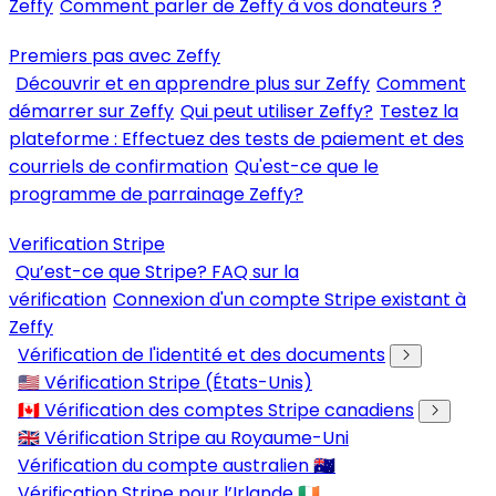
Zeffy
Comment parler de Zeffy à vos donateurs ?
Premiers pas avec Zeffy
Découvrir et en apprendre plus sur Zeffy
Comment
démarrer sur Zeffy
Qui peut utiliser Zeffy?
Testez la
plateforme : Effectuez des tests de paiement et des
courriels de confirmation
Qu'est-ce que le
programme de parrainage Zeffy?
Verification Stripe
Qu’est-ce que Stripe? FAQ sur la
vérification
Connexion d'un compte Stripe existant à
Zeffy
Vérification de l'identité et des documents
🇺🇸 Vérification Stripe (États-Unis)
🇨🇦 Vérification des comptes Stripe canadiens
🇬🇧 Vérification Stripe au Royaume-Uni
Vérification du compte australien 🇦🇺
Vérification Stripe pour l’Irlande 🇮🇪