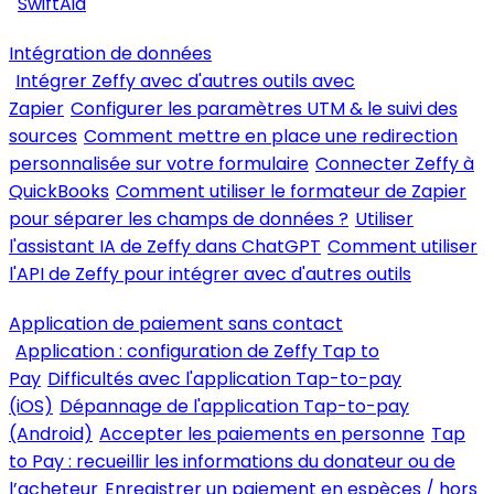
SwiftAid
Intégration de données
Intégrer Zeffy avec d'autres outils avec
Zapier
Configurer les paramètres UTM & le suivi des
sources
Comment mettre en place une redirection
personnalisée sur votre formulaire
Connecter Zeffy à
QuickBooks
Comment utiliser le formateur de Zapier
pour séparer les champs de données ?
Utiliser
l'assistant IA de Zeffy dans ChatGPT
Comment utiliser
l'API de Zeffy pour intégrer avec d'autres outils
Application de paiement sans contact
Application : configuration de Zeffy Tap to
Pay
Difficultés avec l'application Tap-to-pay
(iOS)
Dépannage de l'application Tap-to-pay
(Android)
Accepter les paiements en personne
Tap
to Pay : recueillir les informations du donateur ou de
l’acheteur
Enregistrer un paiement en espèces / hors