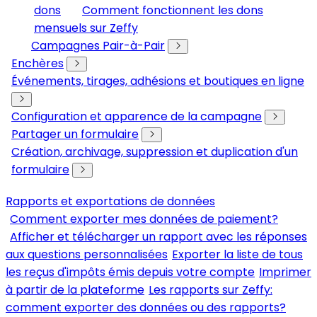
dons
Comment fonctionnent les dons
mensuels sur Zeffy
Campagnes Pair-à-Pair
Enchères
Événements, tirages, adhésions et boutiques en ligne
Configuration et apparence de la campagne
Partager un formulaire
Création, archivage, suppression et duplication d'un
formulaire
Rapports et exportations de données
Comment exporter mes données de paiement?
Afficher et télécharger un rapport avec les réponses
aux questions personnalisées
Exporter la liste de tous
les reçus d'impôts émis depuis votre compte
Imprimer
à partir de la plateforme
Les rapports sur Zeffy:
comment exporter des données ou des rapports?