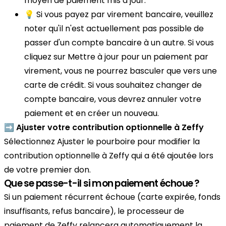
moyen de paiement mis à jour.
💡 Si vous payez par virement bancaire, veuillez
noter qu'il n'est actuellement pas possible de
passer d'un compte bancaire à un autre. Si vous
cliquez sur Mettre à jour pour un paiement par
virement, vous ne pourrez basculer que vers une
carte de crédit. Si vous souhaitez changer de
compte bancaire, vous devrez annuler votre
paiement et en créer un nouveau.
➡️
Ajuster votre contribution optionnelle à Zeffy
Sélectionnez Ajuster le pourboire pour modifier la
contribution optionnelle à Zeffy qui a été ajoutée lors
de votre premier don.
Que se passe-t-il si mon paiement échoue ?
Si un paiement récurrent échoue (carte expirée, fonds
insuffisants, refus bancaire), le processeur de
paiement de Zeffy relancera automatiquement la