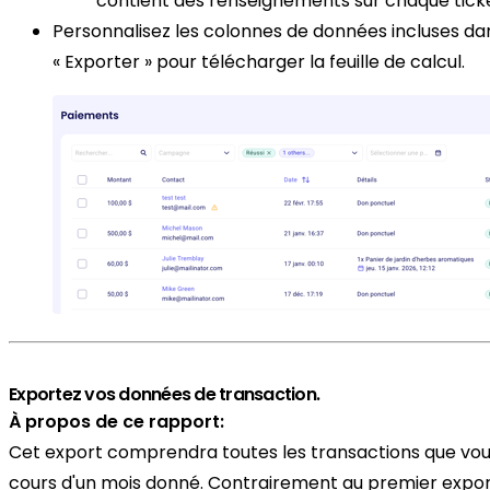
contient des renseignements sur chaque ticke
Personnalisez les colonnes de données incluses dan
« Exporter » pour télécharger la feuille de calcul.
Exportez vos données de transaction.
À propos de ce rapport:
Cet export comprendra toutes les transactions que vous 
cours d'un mois donné. Contrairement au premier export