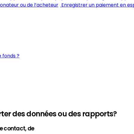
 donateur ou de l’acheteur
Enregistrer un paiement en esp
 fonds ?
rter des données ou des rapports?
e contact, de