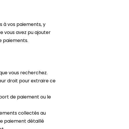
s à vos paiements, y
e vous avez pu ajouter
de paiements.
s que vous recherchez.
eur droit pour extraire ce
pport de paiement ou le
nements collectés au
e paiement détaillé