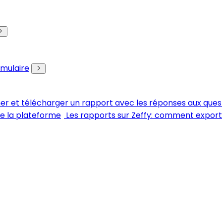
rmulaire
her et télécharger un rapport avec les réponses aux ques
de la plateforme
Les rapports sur Zeffy: comment expor