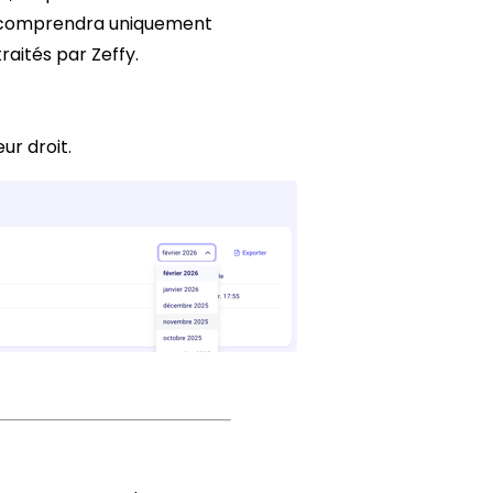
le comprendra uniquement
raités par Zeffy.
ur droit.