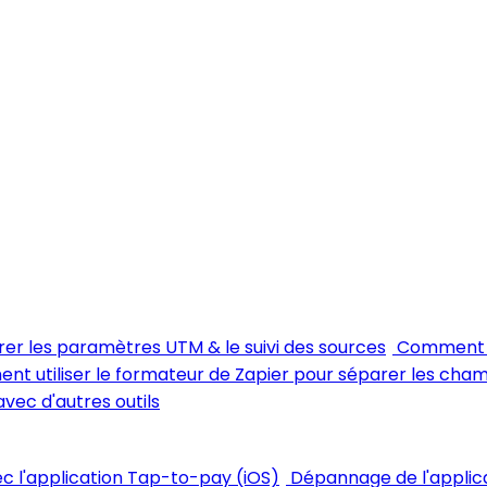
rer les paramètres UTM & le suivi des sources
Comment m
t utiliser le formateur de Zapier pour séparer les cha
avec d'autres outils
vec l'application Tap-to-pay (iOS)
Dépannage de l'applic