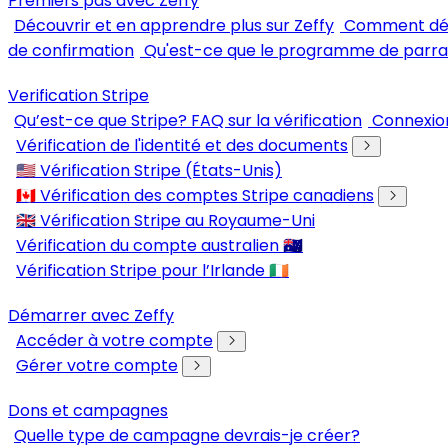
Premiers pas avec Zeffy
Découvrir et en apprendre plus sur Zeffy
Comment dém
de confirmation
Qu'est-ce que le programme de parra
Verification Stripe
Qu’est-ce que Stripe? FAQ sur la vérification
Connexion
Vérification de l'identité et des documents
🇺🇸 Vérification Stripe (États-Unis)
🇨🇦 Vérification des comptes Stripe canadiens
🇬🇧 Vérification Stripe au Royaume-Uni
Vérification du compte australien 🇦🇺
Vérification Stripe pour l’Irlande 🇮🇪
Démarrer avec Zeffy
Accéder à votre compte
Gérer votre compte
Dons et campagnes
Quelle type de campagne devrais-je créer?