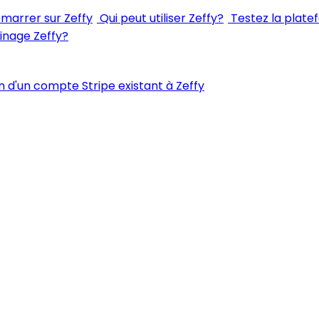
arrer sur Zeffy
Qui peut utiliser Zeffy?
Testez la plate
inage Zeffy?
 d'un compte Stripe existant à Zeffy