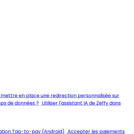
ettre en place une redirection personnalisée sur
mps de données ?
Utiliser l'assistant IA de Zeffy dans
ation Tap-to-pay (Android)
Accepter les paiements