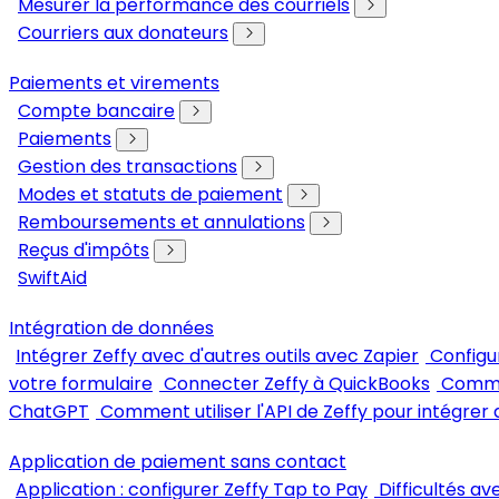
Mesurer la performance des courriels
Courriers aux donateurs
Paiements et virements
Compte bancaire
Paiements
Gestion des transactions
Modes et statuts de paiement
Remboursements et annulations
Reçus d'impôts
SwiftAid
Intégration de données
Intégrer Zeffy avec d'autres outils avec Zapier
Configu
votre formulaire
Connecter Zeffy à QuickBooks
Commen
ChatGPT
Comment utiliser l'API de Zeffy pour intégrer 
Application de paiement sans contact
Application : configurer Zeffy Tap to Pay
Difficultés a