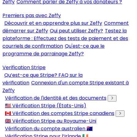
Zeffy
Comment parler de Zeffy à vos donateurs ?
Premiers pas avec Zeffy
Découvrir et en apprendre plus sur Zeffy
Comment
démarrer sur Zeffy
Qui peut utiliser Zeffy?
Testez la
plateforme : Effectuez des tests de paiement et des
courriels de confirmation
Qu'est-ce que le
programme de parrainage Zeffy?
Verification Stripe
Qu’est-ce que Stripe? FAQ sur la
vérification
Connexion d'un compte Stripe existant à
Zeffy
Vérification de l'identité et des documents
🇺🇸 Vérification Stripe (États-Unis)
🇨🇦 Vérification des comptes Stripe canadiens
🇬🇧 Vérification Stripe au Royaume-Uni
Vérification du compte australien 🇦🇺
Vérification Stripe pour l’Irlande 🇮🇪