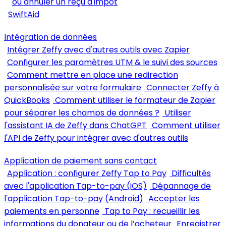
ou annuler un reçu d'impôt
SwiftAid
Intégration de données
Intégrer Zeffy avec d'autres outils avec Zapier
Configurer les paramètres UTM & le suivi des sources
Comment mettre en place une redirection
personnalisée sur votre formulaire
Connecter Zeffy à
QuickBooks
Comment utiliser le formateur de Zapier
pour séparer les champs de données ?
Utiliser
l'assistant IA de Zeffy dans ChatGPT
Comment utiliser
l'API de Zeffy pour intégrer avec d'autres outils
Application de paiement sans contact
Application : configurer Zeffy Tap to Pay
Difficultés
avec l'application Tap-to-pay (iOS)
Dépannage de
l'application Tap-to-pay (Android)
Accepter les
paiements en personne
Tap to Pay : recueillir les
informations du donateur ou de l’acheteur
Enregistrer