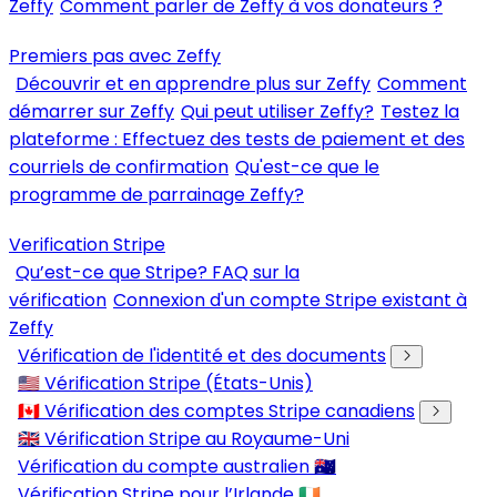
Zeffy
Comment parler de Zeffy à vos donateurs ?
Premiers pas avec Zeffy
Découvrir et en apprendre plus sur Zeffy
Comment
démarrer sur Zeffy
Qui peut utiliser Zeffy?
Testez la
plateforme : Effectuez des tests de paiement et des
courriels de confirmation
Qu'est-ce que le
programme de parrainage Zeffy?
Verification Stripe
Qu’est-ce que Stripe? FAQ sur la
vérification
Connexion d'un compte Stripe existant à
Zeffy
Vérification de l'identité et des documents
🇺🇸 Vérification Stripe (États-Unis)
🇨🇦 Vérification des comptes Stripe canadiens
🇬🇧 Vérification Stripe au Royaume-Uni
Vérification du compte australien 🇦🇺
Vérification Stripe pour l’Irlande 🇮🇪