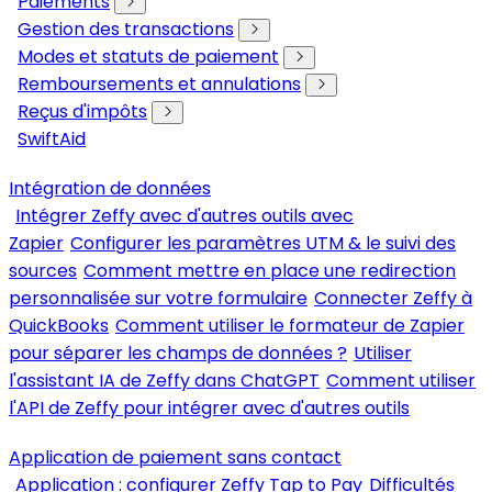
Paiements
Gestion des transactions
Modes et statuts de paiement
Remboursements et annulations
Reçus d'impôts
SwiftAid
Intégration de données
Intégrer Zeffy avec d'autres outils avec
Zapier
Configurer les paramètres UTM & le suivi des
sources
Comment mettre en place une redirection
personnalisée sur votre formulaire
Connecter Zeffy à
QuickBooks
Comment utiliser le formateur de Zapier
pour séparer les champs de données ?
Utiliser
l'assistant IA de Zeffy dans ChatGPT
Comment utiliser
l'API de Zeffy pour intégrer avec d'autres outils
Application de paiement sans contact
Application : configurer Zeffy Tap to Pay
Difficultés