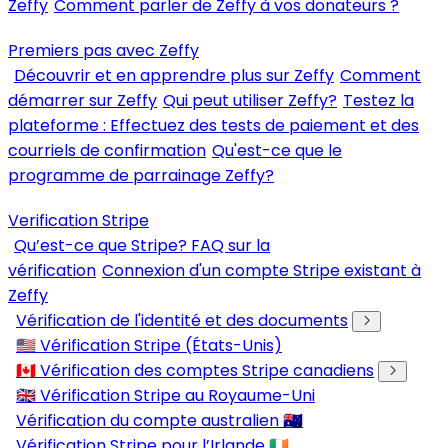
Zeffy
Comment parler de Zeffy à vos donateurs ?
Premiers pas avec Zeffy
Découvrir et en apprendre plus sur Zeffy
Comment
démarrer sur Zeffy
Qui peut utiliser Zeffy?
Testez la
plateforme : Effectuez des tests de paiement et des
courriels de confirmation
Qu'est-ce que le
programme de parrainage Zeffy?
Verification Stripe
Qu’est-ce que Stripe? FAQ sur la
vérification
Connexion d'un compte Stripe existant à
Zeffy
Vérification de l'identité et des documents
🇺🇸 Vérification Stripe (États-Unis)
🇨🇦 Vérification des comptes Stripe canadiens
🇬🇧 Vérification Stripe au Royaume-Uni
Vérification du compte australien 🇦🇺
Vérification Stripe pour l’Irlande 🇮🇪