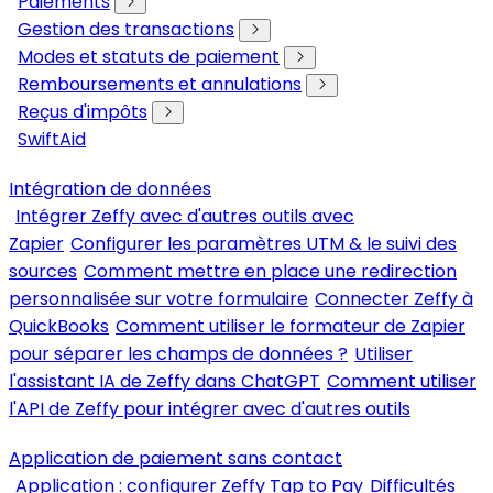
Paiements
Gestion des transactions
Modes et statuts de paiement
Remboursements et annulations
Reçus d'impôts
SwiftAid
Intégration de données
Intégrer Zeffy avec d'autres outils avec
Zapier
Configurer les paramètres UTM & le suivi des
sources
Comment mettre en place une redirection
personnalisée sur votre formulaire
Connecter Zeffy à
QuickBooks
Comment utiliser le formateur de Zapier
pour séparer les champs de données ?
Utiliser
l'assistant IA de Zeffy dans ChatGPT
Comment utiliser
l'API de Zeffy pour intégrer avec d'autres outils
Application de paiement sans contact
Application : configurer Zeffy Tap to Pay
Difficultés