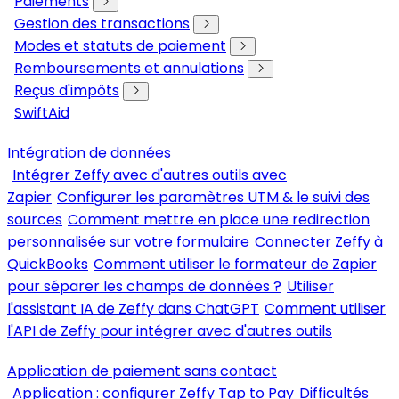
Paiements
Gestion des transactions
Modes et statuts de paiement
Remboursements et annulations
Reçus d'impôts
SwiftAid
Intégration de données
Intégrer Zeffy avec d'autres outils avec
Zapier
Configurer les paramètres UTM & le suivi des
sources
Comment mettre en place une redirection
personnalisée sur votre formulaire
Connecter Zeffy à
QuickBooks
Comment utiliser le formateur de Zapier
pour séparer les champs de données ?
Utiliser
l'assistant IA de Zeffy dans ChatGPT
Comment utiliser
l'API de Zeffy pour intégrer avec d'autres outils
Application de paiement sans contact
Application : configurer Zeffy Tap to Pay
Difficultés