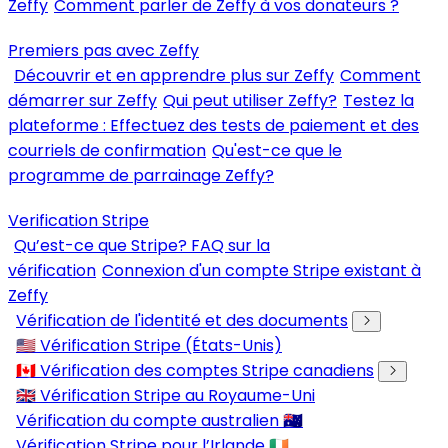
Zeffy
Comment parler de Zeffy à vos donateurs ?
Premiers pas avec Zeffy
Découvrir et en apprendre plus sur Zeffy
Comment
démarrer sur Zeffy
Qui peut utiliser Zeffy?
Testez la
plateforme : Effectuez des tests de paiement et des
courriels de confirmation
Qu'est-ce que le
programme de parrainage Zeffy?
Verification Stripe
Qu’est-ce que Stripe? FAQ sur la
vérification
Connexion d'un compte Stripe existant à
Zeffy
Vérification de l'identité et des documents
🇺🇸 Vérification Stripe (États-Unis)
🇨🇦 Vérification des comptes Stripe canadiens
🇬🇧 Vérification Stripe au Royaume-Uni
Vérification du compte australien 🇦🇺
Vérification Stripe pour l’Irlande 🇮🇪