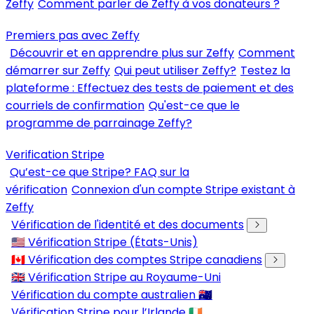
Zeffy
Comment parler de Zeffy à vos donateurs ?
Premiers pas avec Zeffy
Découvrir et en apprendre plus sur Zeffy
Comment
démarrer sur Zeffy
Qui peut utiliser Zeffy?
Testez la
plateforme : Effectuez des tests de paiement et des
courriels de confirmation
Qu'est-ce que le
programme de parrainage Zeffy?
Verification Stripe
Qu’est-ce que Stripe? FAQ sur la
vérification
Connexion d'un compte Stripe existant à
Zeffy
Vérification de l'identité et des documents
🇺🇸 Vérification Stripe (États-Unis)
🇨🇦 Vérification des comptes Stripe canadiens
🇬🇧 Vérification Stripe au Royaume-Uni
Vérification du compte australien 🇦🇺
Vérification Stripe pour l’Irlande 🇮🇪