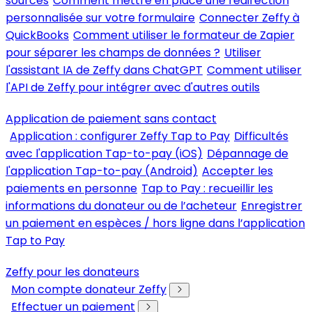
sources
Comment mettre en place une redirection
personnalisée sur votre formulaire
Connecter Zeffy à
QuickBooks
Comment utiliser le formateur de Zapier
pour séparer les champs de données ?
Utiliser
l'assistant IA de Zeffy dans ChatGPT
Comment utiliser
l'API de Zeffy pour intégrer avec d'autres outils
Application de paiement sans contact
Application : configurer Zeffy Tap to Pay
Difficultés
avec l'application Tap-to-pay (iOS)
Dépannage de
l'application Tap-to-pay (Android)
Accepter les
paiements en personne
Tap to Pay : recueillir les
informations du donateur ou de l’acheteur
Enregistrer
un paiement en espèces / hors ligne dans l’application
Tap to Pay
Zeffy pour les donateurs
Mon compte donateur Zeffy
Effectuer un paiement