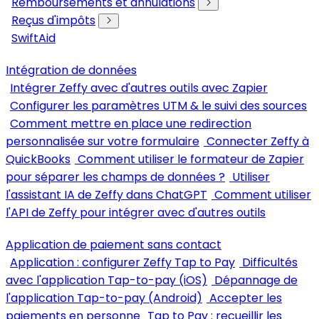
Remboursements et annulations
Reçus d'impôts
SwiftAid
Intégration de données
Intégrer Zeffy avec d'autres outils avec Zapier
Configurer les paramètres UTM & le suivi des sources
Comment mettre en place une redirection
personnalisée sur votre formulaire
Connecter Zeffy à
QuickBooks
Comment utiliser le formateur de Zapier
pour séparer les champs de données ?
Utiliser
l'assistant IA de Zeffy dans ChatGPT
Comment utiliser
l'API de Zeffy pour intégrer avec d'autres outils
Application de paiement sans contact
Application : configurer Zeffy Tap to Pay
Difficultés
avec l'application Tap-to-pay (iOS)
Dépannage de
l'application Tap-to-pay (Android)
Accepter les
paiements en personne
Tap to Pay : recueillir les