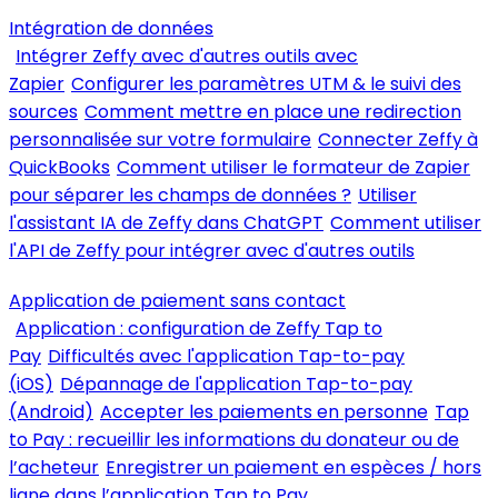
Intégration de données
Intégrer Zeffy avec d'autres outils avec
Zapier
Configurer les paramètres UTM & le suivi des
sources
Comment mettre en place une redirection
personnalisée sur votre formulaire
Connecter Zeffy à
QuickBooks
Comment utiliser le formateur de Zapier
pour séparer les champs de données ?
Utiliser
l'assistant IA de Zeffy dans ChatGPT
Comment utiliser
l'API de Zeffy pour intégrer avec d'autres outils
Application de paiement sans contact
Application : configuration de Zeffy Tap to
Pay
Difficultés avec l'application Tap-to-pay
(iOS)
Dépannage de l'application Tap-to-pay
(Android)
Accepter les paiements en personne
Tap
to Pay : recueillir les informations du donateur ou de
l’acheteur
Enregistrer un paiement en espèces / hors
ligne dans l’application Tap to Pay