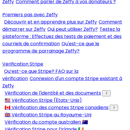
Zeffy
Comment parler de Zeffy à vos donateurs ?
Premiers pas avec Zeffy
Découvrir et en apprendre plus sur Zeffy
Comment
démarrer sur Zeffy
Qui peut utiliser Zeffy?
Testez la
plateforme : Effectuez des tests de paiement et des
courriels de confirmation
Qu'est-ce que le
programme de parrainage Zeffy?
Verification Stripe
Qu’est-ce que Stripe? FAQ sur la
vérification
Connexion d'un compte Stripe existant à
Zeffy
Vérification de l'identité et des documents
🇺🇸 Vérification Stripe (États-Unis)
🇨🇦 Vérification des comptes Stripe canadiens
🇬🇧 Vérification Stripe au Royaume-Uni
Vérification du compte australien 🇦🇺
Vérification Stripe pour l’Irlande 🇮🇪