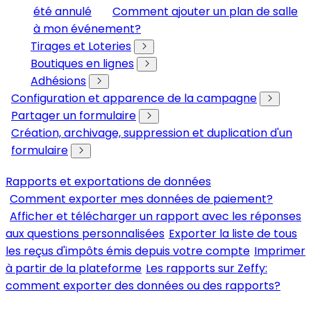
été annulé
Comment ajouter un plan de salle
à mon événement?
Tirages et Loteries
Boutiques en lignes
Adhésions
Configuration et apparence de la campagne
Partager un formulaire
Création, archivage, suppression et duplication d'un
formulaire
Rapports et exportations de données
Comment exporter mes données de paiement?
Afficher et télécharger un rapport avec les réponses
aux questions personnalisées
Exporter la liste de tous
les reçus d'impôts émis depuis votre compte
Imprimer
à partir de la plateforme
Les rapports sur Zeffy:
comment exporter des données ou des rapports?