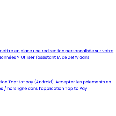
ttre en place une redirection personnalisée sur votre
 données ?
Utiliser l'assistant IA de Zeffy dans
tion Tap-to-pay (Android)
Accepter les paiements en
 / hors ligne dans l’application Tap to Pay