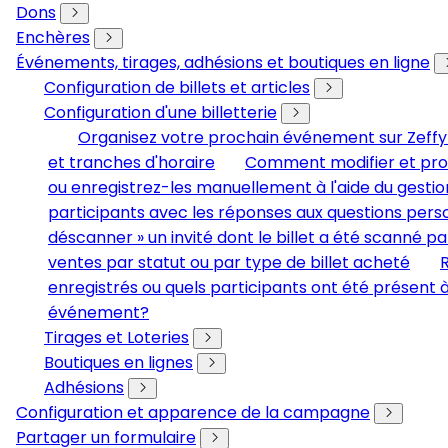
Dons
Enchères
Événements, tirages, adhésions et boutiques en ligne
Configuration de billets et articles
Configuration d'une billetterie
Organisez votre prochain événement sur Zeffy
et tranches d'horaire
Comment modifier et pro
ou enregistrez-les manuellement à l'aide du gestio
participants avec les réponses aux questions perso
déscanner » un invité dont le billet a été scanné pa
ventes par statut ou par type de billet acheté
R
enregistrés ou quels participants ont été présent 
événement?
Tirages et Loteries
Boutiques en lignes
Adhésions
Configuration et apparence de la campagne
Partager un formulaire