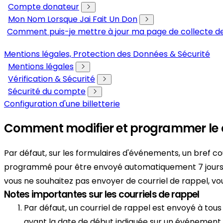
Compte donateur
Mon Nom Lorsque Jai Fait Un Don
Comment puis-je mettre à jour ma page de collecte de
Mentions légales, Protection des Données & Sécurité
Mentions légales
Vérification & Sécurité
Sécurité du compte
Configuration d'une billetterie
Comment modifier et programmer le c
Par défaut, sur les formulaires d'événements, un bref co
programmé pour être envoyé automatiquement 7 jours a
vous ne souhaitez pas envoyer de courriel de rappel, vo
Notes importantes sur les courriels de rappel
Par défaut, un courriel de rappel est envoyé à tous
avant la date de début indiquée sur un événement, 