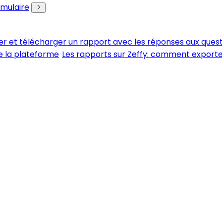
rmulaire
er et télécharger un rapport avec les réponses aux ques
e la plateforme
Les rapports sur Zeffy: comment export