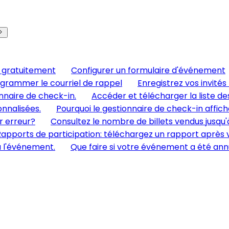
 gratuitement
Configurer un formulaire d'événement
grammer le courriel de rappel
Enregistrez vos invités
nnaire de check-in.
Accéder et télécharger la liste de
nnalisées.
Pourquoi le gestionnaire de check-in affich
r erreur?
Consultez le nombre de billets vendus jusqu'
apports de participation: téléchargez un rapport après v
à l'événement.
Que faire si votre événement a été ann