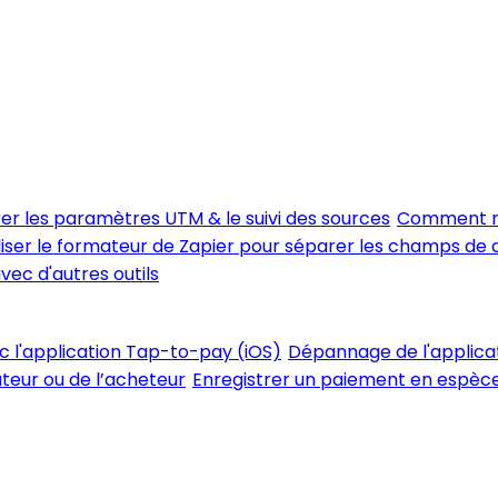
er les paramètres UTM & le suivi des sources
Comment me
iser le formateur de Zapier pour séparer les champs de
vec d'autres outils
ec l'application Tap-to-pay (iOS)
Dépannage de l'applica
ateur ou de l’acheteur
Enregistrer un paiement en espèces