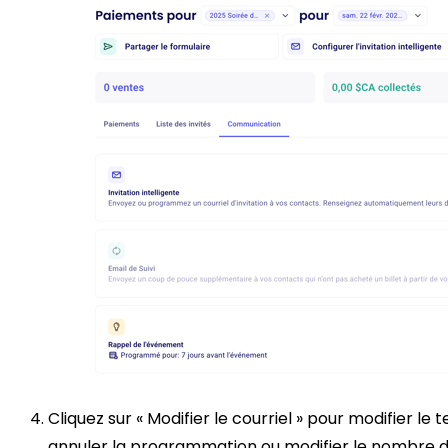
Cliquez sur « Modifier le courriel » pour modifier le 
annuler la programmation ou modifier le nombre de