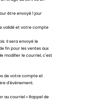
ur être envoyé 1 jour
tre validé et votre compte
is. Il sera envoyé le
e fin pour les ventes aux
e modifier le courriel, c'est
nes de votre compte et
laire d'événement.
r au courriel « Rappel de