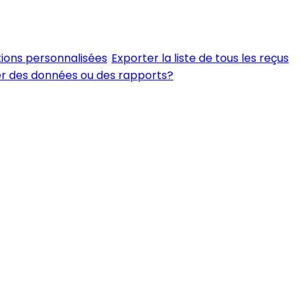
tions personnalisées
Exporter la liste de tous les reçus
er des données ou des rapports?