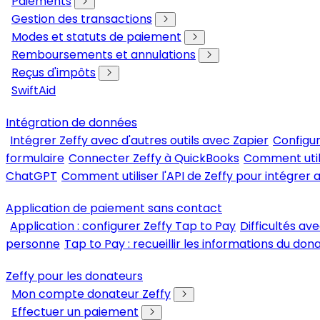
Paiements
Gestion des transactions
Modes et statuts de paiement
Remboursements et annulations
Reçus d'impôts
SwiftAid
Intégration de données
Intégrer Zeffy avec d'autres outils avec Zapier
Configur
formulaire
Connecter Zeffy à QuickBooks
Comment util
ChatGPT
Comment utiliser l'API de Zeffy pour intégrer a
Application de paiement sans contact
Application : configurer Zeffy Tap to Pay
Difficultés av
personne
Tap to Pay : recueillir les informations du don
Zeffy pour les donateurs
Mon compte donateur Zeffy
Effectuer un paiement