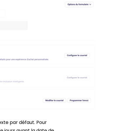
texte par défaut. Pour
 jours avant la date de