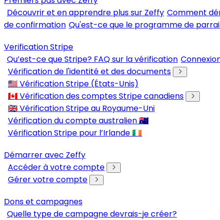
Premiers pas avec Zeffy
Découvrir et en apprendre plus sur Zeffy
Comment déma
de confirmation
Qu'est-ce que le programme de parrai
Verification Stripe
Qu’est-ce que Stripe? FAQ sur la vérification
Connexion
Vérification de l'identité et des documents
🇺🇸 Vérification Stripe (États-Unis)
🇨🇦 Vérification des comptes Stripe canadiens
🇬🇧 Vérification Stripe au Royaume-Uni
Vérification du compte australien 🇦🇺
Vérification Stripe pour l’Irlande 🇮🇪
Démarrer avec Zeffy
Accéder à votre compte
Gérer votre compte
Dons et campagnes
Quelle type de campagne devrais-je créer?