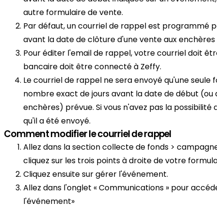
autre formulaire de vente.
Par défaut, un courriel de rappel est programmé po
avant la date de clôture d'une vente aux enchères
Pour éditer l'email de rappel, votre courriel doit ê
bancaire doit être connecté à Zeffy.
Le courriel de rappel ne sera envoyé qu'une seule fo
nombre exact de jours avant la date de début (ou d
enchères) prévue. Si vous n'avez pas la possibilité d
qu'il a été envoyé.
Comment modifier le courriel de rappel
Allez dans la section collecte de fonds > campag
cliquez sur les trois points à droite de votre formu
Cliquez ensuite sur gérer l'événement.
Allez dans l'onglet « Communications » pour accéde
l'événement»