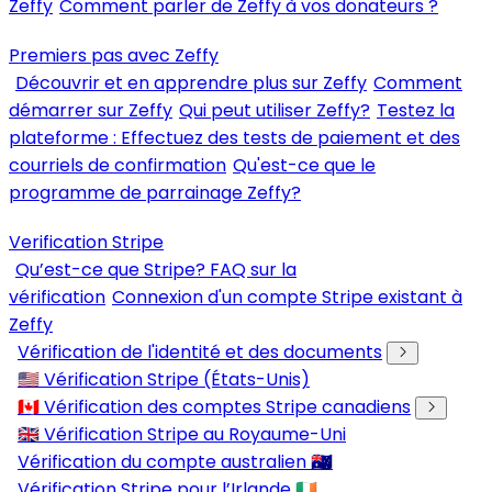
Zeffy
Comment parler de Zeffy à vos donateurs ?
Premiers pas avec Zeffy
Découvrir et en apprendre plus sur Zeffy
Comment
démarrer sur Zeffy
Qui peut utiliser Zeffy?
Testez la
plateforme : Effectuez des tests de paiement et des
courriels de confirmation
Qu'est-ce que le
programme de parrainage Zeffy?
Verification Stripe
Qu’est-ce que Stripe? FAQ sur la
vérification
Connexion d'un compte Stripe existant à
Zeffy
Vérification de l'identité et des documents
🇺🇸 Vérification Stripe (États-Unis)
🇨🇦 Vérification des comptes Stripe canadiens
🇬🇧 Vérification Stripe au Royaume-Uni
Vérification du compte australien 🇦🇺
Vérification Stripe pour l’Irlande 🇮🇪