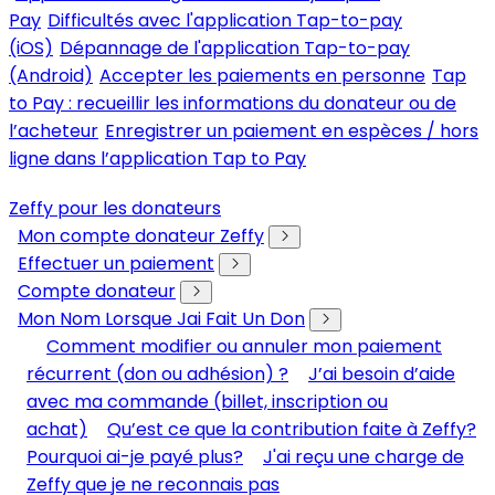
Pay
Difficultés avec l'application Tap-to-pay
(iOS)
Dépannage de l'application Tap-to-pay
(Android)
Accepter les paiements en personne
Tap
to Pay : recueillir les informations du donateur ou de
l’acheteur
Enregistrer un paiement en espèces / hors
ligne dans l’application Tap to Pay
Zeffy pour les donateurs
Mon compte donateur Zeffy
Effectuer un paiement
Compte donateur
Mon Nom Lorsque Jai Fait Un Don
Comment modifier ou annuler mon paiement
récurrent (don ou adhésion) ?
J’ai besoin d’aide
avec ma commande (billet, inscription ou
achat)
Qu’est ce que la contribution faite à Zeffy?
Pourquoi ai-je payé plus?
J'ai reçu une charge de
Zeffy que je ne reconnais pas