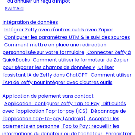
ou annuler un reçu d'impôt
SwiftAid
Intégration de données
Intégrer Zeffy avec d'autres outils avec Zapier
Configurer les paramètres UTM & le suivi des sources
Comment mettre en place une redirection
personnalisée sur votre formulaire
Connecter Zeffy à
QuickBooks
Comment utiliser le formateur de Zapier
pour séparer les champs de données ?
Utiliser
l'assistant IA de Zeffy dans ChatGPT
Comment utiliser
l'API de Zeffy pour intégrer avec d'autres outils
Application de paiement sans contact
Application : configurer Zeffy Tap to Pay
Difficultés
avec l'application Tap-to-pay (iOS)
Dépannage de
l'application Tap-to-pay (Android)
Accepter les
paiements en personne
Tap to Pay : recueillir les
informations du donateur ou de l’acheteur
Enregistrer