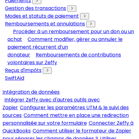
Paiements
Gestion des transactions
Modes et statuts de paiement
Remboursements et annulations
Procéder à un remboursement pour un don ou un
achat
Comment modifier, gérer ou annuler le
paiement récurrent d’un
donateur
Remboursements de contributions
volontaires sur Zeffy
Reçus d'impôts
SwiftAid
Intégration de données
Intégrer Zeffy avec d'autres outils avec
Zapier
Configurer les paramètres UTM & le suivi des
sources
Comment mettre en place une redirection
personnalisée sur votre formulaire
Connecter Zeffy à
QuickBooks
Comment utiliser le formateur de Zapier
pour séparer les champs de données ?
Utiliser