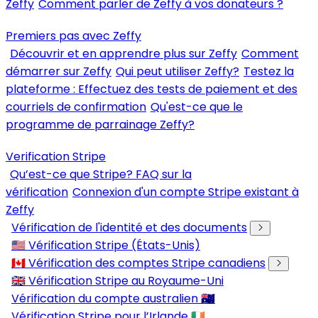
Zeffy
Comment parler de Zeffy à vos donateurs ?
Premiers pas avec Zeffy
Découvrir et en apprendre plus sur Zeffy
Comment
démarrer sur Zeffy
Qui peut utiliser Zeffy?
Testez la
plateforme : Effectuez des tests de paiement et des
courriels de confirmation
Qu'est-ce que le
programme de parrainage Zeffy?
Verification Stripe
Qu’est-ce que Stripe? FAQ sur la
vérification
Connexion d'un compte Stripe existant à
Zeffy
Vérification de l'identité et des documents
🇺🇸 Vérification Stripe (États-Unis)
🇨🇦 Vérification des comptes Stripe canadiens
🇬🇧 Vérification Stripe au Royaume-Uni
Vérification du compte australien 🇦🇺
Vérification Stripe pour l’Irlande 🇮🇪