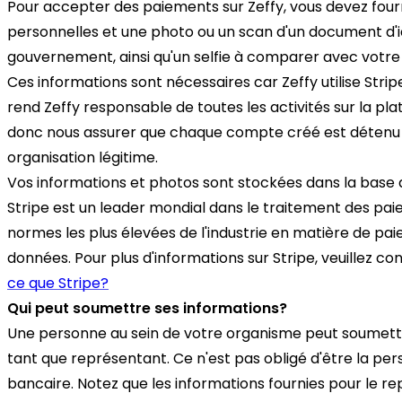
Pour accepter des paiements sur Zeffy, vous devez four
personnelles et une photo ou un scan d'un document d'id
gouvernement, ainsi qu'un selfie à comparer avec votre
Ces informations sont nécessaires car Zeffy utilise Stri
rend Zeffy responsable de toutes les activités sur la p
donc nous assurer que chaque compte créé est détenu
organisation légitime.
Vos informations et photos sont stockées dans la base 
Stripe est un leader mondial dans le traitement des pa
normes les plus élevées de l'industrie en matière de pa
données. Pour plus d'informations sur Stripe, veuillez co
ce que Stripe?
Qui peut soumettre ses informations?
Une personne au sein de votre organisme peut soumett
tant que représentant. Ce n'est pas obligé d'être la pe
bancaire. Notez que les informations fournies pour le r