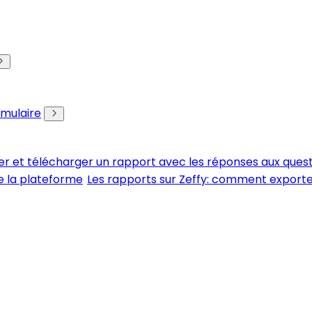
rmulaire
er et télécharger un rapport avec les réponses aux ques
e la plateforme
Les rapports sur Zeffy: comment export