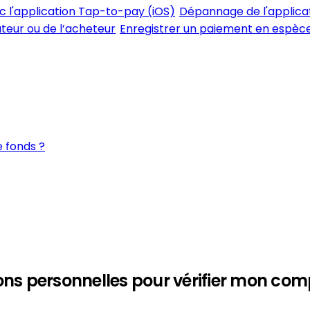
ec l'application Tap-to-pay (iOS)
Dépannage de l'applica
ateur ou de l’acheteur
Enregistrer un paiement en espèces
 fonds ?
ions personnelles pour vérifier mon com