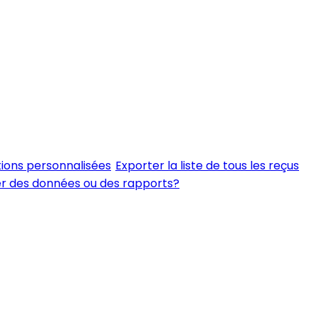
tions personnalisées
Exporter la liste de tous les reçus
er des données ou des rapports?