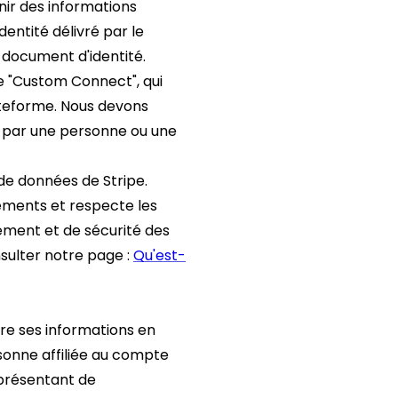
nir des informations
entité délivré par le
 document d'identité.
pe "Custom Connect", qui
lateforme. Nous devons
 par une personne ou une
de données de Stripe.
iements et respecte les
iement et de sécurité des
nsulter notre page :
Qu'est-
re ses informations en
rsonne affiliée au compte
eprésentant de