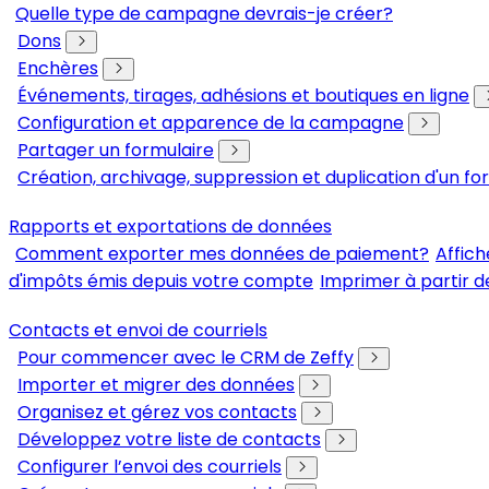
Quelle type de campagne devrais-je créer?
Dons
Enchères
Événements, tirages, adhésions et boutiques en ligne
Configuration et apparence de la campagne
Partager un formulaire
Création, archivage, suppression et duplication d'un fo
Rapports et exportations de données
Comment exporter mes données de paiement?
Affich
d'impôts émis depuis votre compte
Imprimer à partir d
Contacts et envoi de courriels
Pour commencer avec le CRM de Zeffy
Importer et migrer des données
Organisez et gérez vos contacts
Développez votre liste de contacts
Configurer l’envoi des courriels