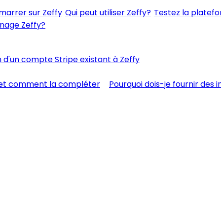
rrer sur Zeffy
Qui peut utiliser Zeffy?
Testez la platefo
nage Zeffy?
 d'un compte Stripe existant à Zeffy
ée et comment la compléter
Pourquoi dois-je fournir des