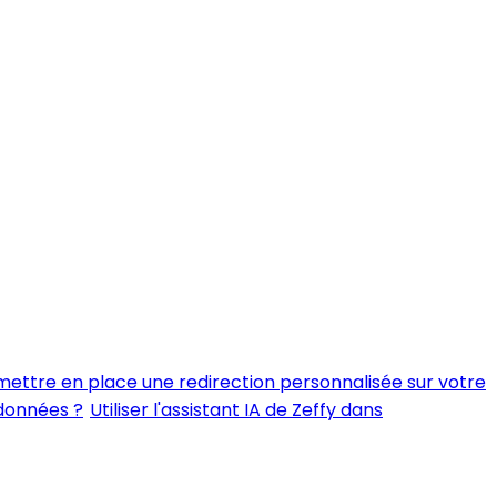
ttre en place une redirection personnalisée sur votre
 données ?
Utiliser l'assistant IA de Zeffy dans