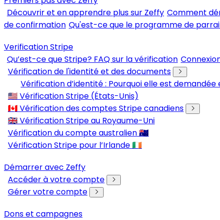
Premiers pas avec Zeffy
Découvrir et en apprendre plus sur Zeffy
Comment déma
de confirmation
Qu'est-ce que le programme de parrai
Verification Stripe
Qu’est-ce que Stripe? FAQ sur la vérification
Connexion
Vérification de l'identité et des documents
Vérification d’identité : Pourquoi elle est demand
🇺🇸 Vérification Stripe (États-Unis)
🇨🇦 Vérification des comptes Stripe canadiens
🇬🇧 Vérification Stripe au Royaume-Uni
Vérification du compte australien 🇦🇺
Vérification Stripe pour l’Irlande 🇮🇪
Démarrer avec Zeffy
Accéder à votre compte
Gérer votre compte
Dons et campagnes