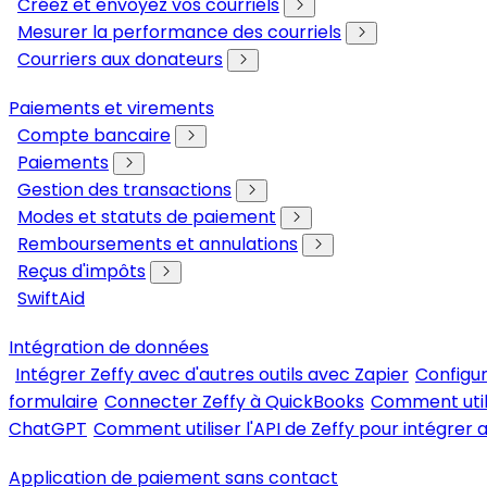
Créez et envoyez vos courriels
Mesurer la performance des courriels
Courriers aux donateurs
Paiements et virements
Compte bancaire
Paiements
Gestion des transactions
Modes et statuts de paiement
Remboursements et annulations
Reçus d'impôts
SwiftAid
Intégration de données
Intégrer Zeffy avec d'autres outils avec Zapier
Configur
formulaire
Connecter Zeffy à QuickBooks
Comment util
ChatGPT
Comment utiliser l'API de Zeffy pour intégrer a
Application de paiement sans contact