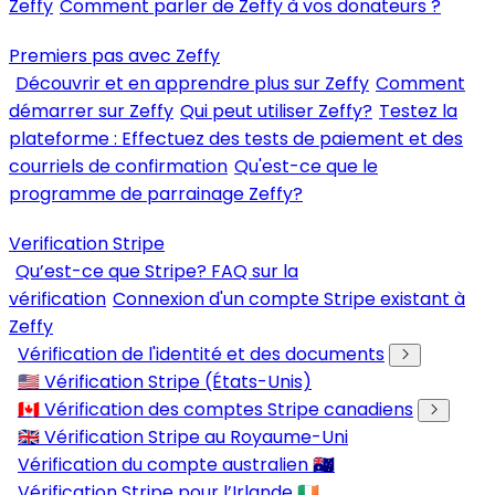
Zeffy
Comment parler de Zeffy à vos donateurs ?
Premiers pas avec Zeffy
Découvrir et en apprendre plus sur Zeffy
Comment
démarrer sur Zeffy
Qui peut utiliser Zeffy?
Testez la
plateforme : Effectuez des tests de paiement et des
courriels de confirmation
Qu'est-ce que le
programme de parrainage Zeffy?
Verification Stripe
Qu’est-ce que Stripe? FAQ sur la
vérification
Connexion d'un compte Stripe existant à
Zeffy
Vérification de l'identité et des documents
🇺🇸 Vérification Stripe (États-Unis)
🇨🇦 Vérification des comptes Stripe canadiens
🇬🇧 Vérification Stripe au Royaume-Uni
Vérification du compte australien 🇦🇺
Vérification Stripe pour l’Irlande 🇮🇪