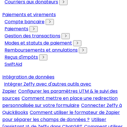
Courriers aux donateurs
Paiements et virements
Compte bancaire
Paiements
Gestion des transactions
Modes et statuts de paiement
Remboursements et annulations
Reçus d'impôts
SwiftAid
Intégration de données
Intégrer Zeffy avec d'autres outils avec
Zapier
Configurer les paramètres UTM & le suivi des
sources
Comment mettre en place une redirection
personnalisée sur votre formulaire
Connecter Zeffy à
QuickBooks
Comment utiliser le formateur de Zapier
pour séparer les champs de données ?
Utiliser
l'assistant IA de Zeffy dans ChatGPT
Comment utiliser