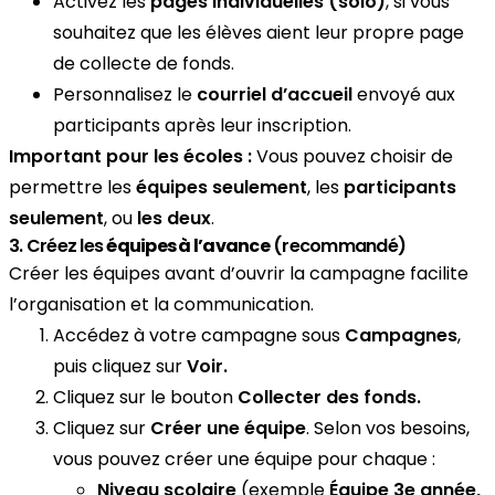
Activez les
pages individuelles (solo)
, si vous
souhaitez que les élèves aient leur propre page
de collecte de fonds.
Personnalisez le
courriel d’accueil
envoyé aux
participants après leur inscription.
Important pour les écoles :
Vous pouvez choisir de
permettre les
équipes seulement
, les
participants
seulement
, ou
les deux
.
3. Créez les
équipes à l’avance
(recommandé)
Créer les équipes avant d’ouvrir la campagne facilite
l’organisation et la communication.
Accédez à votre campagne sous
Campagnes
,
puis cliquez sur
Voir.
Cliquez sur le bouton
Collecter des fonds.
Cliquez sur
Créer une équipe
. Selon vos besoins,
vous pouvez créer une équipe pour chaque :
Niveau scolaire
(exemple
Équipe 3e année,