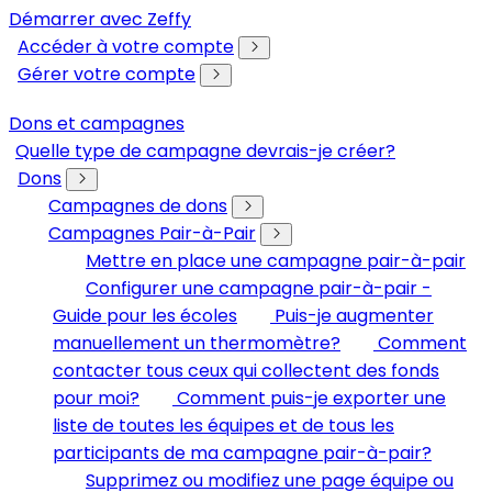
Démarrer avec Zeffy
Accéder à votre compte
Gérer votre compte
Dons et campagnes
Quelle type de campagne devrais-je créer?
Dons
Campagnes de dons
Campagnes Pair-à-Pair
Mettre en place une campagne pair-à-pair
Configurer une campagne pair-à-pair -
Guide pour les écoles
Puis-je augmenter
manuellement un thermomètre?
Comment
contacter tous ceux qui collectent des fonds
pour moi?
Comment puis-je exporter une
liste de toutes les équipes et de tous les
participants de ma campagne pair-à-pair?
Supprimez ou modifiez une page équipe ou