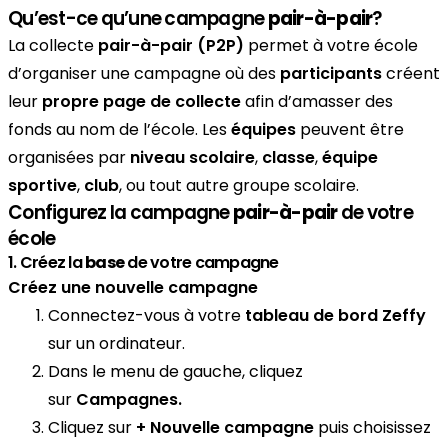
Qu’est-ce qu’une campagne
pair-à-pair
?
La collecte
pair-à-pair (P2P)
permet à votre école
d’organiser une campagne où des
participants
créent
leur
propre page de collecte
afin d’amasser des
fonds au nom de l’école. Les
équipes
peuvent être
organisées par
niveau scolaire
,
classe
,
équipe
sportive
,
club
, ou tout autre groupe scolaire.
Configurez la campagne
pair-à-pair
de votre
école
1. Créez la
base
de votre campagne
Créez une nouvelle campagne
Connectez-vous à votre
tableau de bord Zeffy
sur un ordinateur.
Dans le menu de gauche, cliquez
sur
Campagnes.
Cliquez sur
+ Nouvelle campagne
puis choisissez