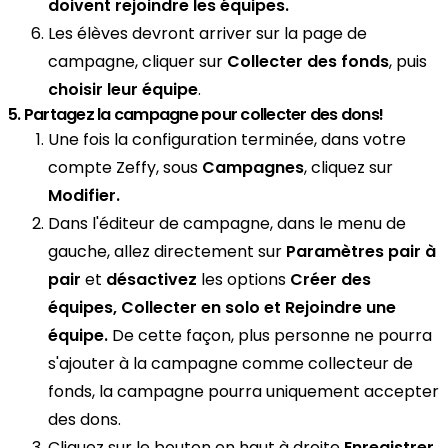
doivent rejoindre les équipes.
Les élèves devront arriver sur la page de
campagne, cliquer sur
Collecter des fonds
, puis
choisir leur équipe
.
5. Partagez la campagne pour collecter des dons!
Une fois la configuration terminée, dans votre
compte Zeffy, sous
Campagnes
, cliquez sur
Modifier.
Dans l'éditeur de campagne, dans le menu de
gauche, allez directement sur
Paramètres pair à
pair
et
désactivez
les options
Créer des
équipes, Collecter en solo et Rejoindre une
équipe.
De cette façon, plus personne ne pourra
s'ajouter à la campagne comme collecteur de
fonds, la campagne pourra uniquement accepter
des dons.
Cliquez sur le bouton en haut à droite
Enregistrer