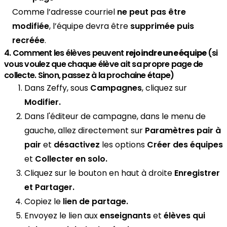
Comme l’adresse courriel
ne peut pas être
modifiée
, l’équipe devra être
supprimée puis
recréée
.
4. Comment les élèves peuvent
rejoindre une équipe
(si
vous voulez que chaque élève ait sa propre page de
collecte. Sinon, passez à la prochaine étape)
Dans Zeffy, sous
Campagnes
, cliquez sur
Modifier.
Dans l'éditeur de campagne, dans le menu de
gauche, allez directement sur
Paramètres pair à
pair
et
désactivez
les options
Créer des équipes
et
Collecter en solo.
Cliquez sur le bouton en haut à droite
Enregistrer
et Partager.
Copiez le
lien de partage.
Envoyez le lien aux
enseignants
et
élèves qui