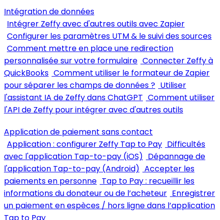
Intégration de données
Intégrer Zeffy avec d'autres outils avec Zapier
Configurer les paramètres UTM & le suivi des sources
Comment mettre en place une redirection
personnalisée sur votre formulaire
Connecter Zeffy à
QuickBooks
Comment utiliser le formateur de Zapier
pour séparer les champs de données ?
Utiliser
l'assistant IA de Zeffy dans ChatGPT
Comment utiliser
l'API de Zeffy pour intégrer avec d'autres outils
Application de paiement sans contact
Application : configurer Zeffy Tap to Pay
Difficultés
avec l'application Tap-to-pay (iOS)
Dépannage de
l'application Tap-to-pay (Android)
Accepter les
paiements en personne
Tap to Pay : recueillir les
informations du donateur ou de l’acheteur
Enregistrer
un paiement en espèces / hors ligne dans l’application
Tap to Pay