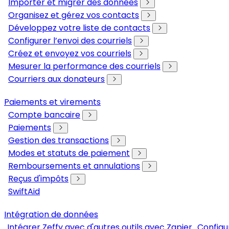
Importer et migrer des données
Organisez et gérez vos contacts
Développez votre liste de contacts
Configurer l’envoi des courriels
Créez et envoyez vos courriels
Mesurer la performance des courriels
Courriers aux donateurs
Paiements et virements
Compte bancaire
Paiements
Gestion des transactions
Modes et statuts de paiement
Remboursements et annulations
Reçus d'impôts
SwiftAid
Intégration de données
Intégrer Zeffy avec d'autres outils avec Zapier
Configu