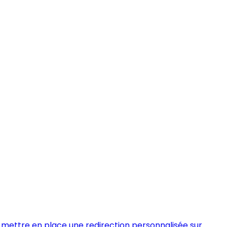
ettre en place une redirection personnalisée sur