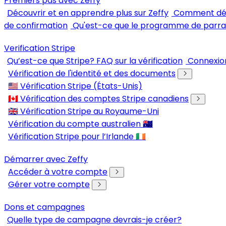
Premiers pas avec Zeffy
Découvrir et en apprendre plus sur Zeffy
Comment dém
de confirmation
Qu'est-ce que le programme de parra
Verification Stripe
Qu’est-ce que Stripe? FAQ sur la vérification
Connexion
Vérification de l'identité et des documents
🇺🇸 Vérification Stripe (États-Unis)
🇨🇦 Vérification des comptes Stripe canadiens
🇬🇧 Vérification Stripe au Royaume-Uni
Vérification du compte australien 🇦🇺
Vérification Stripe pour l’Irlande 🇮🇪
Démarrer avec Zeffy
Accéder à votre compte
Gérer votre compte
Dons et campagnes
Quelle type de campagne devrais-je créer?