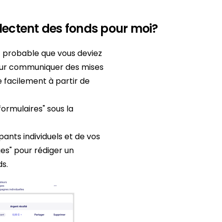
lectent des fonds pour moi?
t probable que vous deviez
leur communiquer des mises
e facilement à partir de
formulaires" sous la
pants individuels et de vos
es" pour rédiger un
ds.