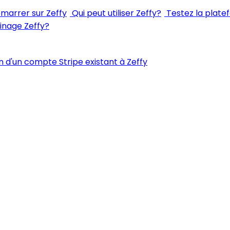
arrer sur Zeffy
Qui peut utiliser Zeffy?
Testez la plate
inage Zeffy?
 d'un compte Stripe existant à Zeffy