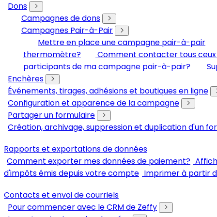
Dons
Campagnes de dons
Campagnes Pair-à-Pair
Mettre en place une campagne pair-à-pair
thermomètre?
Comment contacter tous ceux q
participants de ma campagne pair-à-pair?
Su
Enchères
Événements, tirages, adhésions et boutiques en ligne
Configuration et apparence de la campagne
Partager un formulaire
Création, archivage, suppression et duplication d'un fo
Rapports et exportations de données
Comment exporter mes données de paiement?
Affic
d'impôts émis depuis votre compte
Imprimer à partir 
Contacts et envoi de courriels
Pour commencer avec le CRM de Zeffy