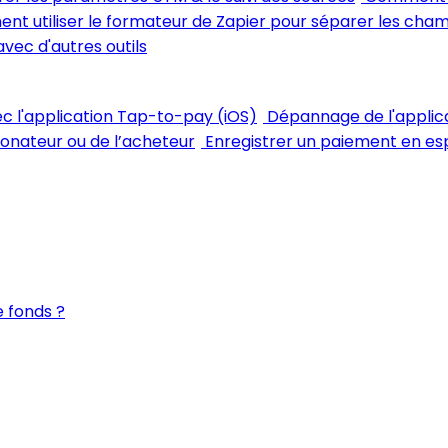
t utiliser le formateur de Zapier pour séparer les cha
avec d'autres outils
vec l'application Tap-to-pay (iOS)
Dépannage de l'applic
 donateur ou de l’acheteur
Enregistrer un paiement en esp
 fonds ?