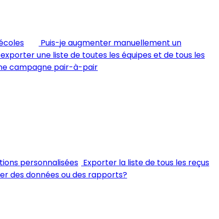
écoles
Puis-je augmenter manuellement un
xporter une liste de toutes les équipes et de tous les
une campagne pair-à-pair
tions personnalisées
Exporter la liste de tous les reçus
ter des données ou des rapports?