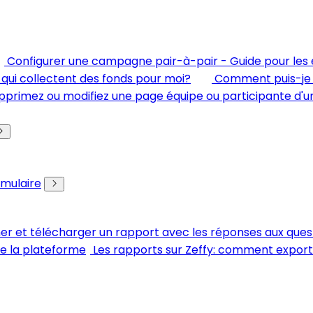
Configurer une campagne pair-à-pair - Guide pour les 
ui collectent des fonds pour moi?
Comment puis-je e
pprimez ou modifiez une page équipe ou participante d'
rmulaire
her et télécharger un rapport avec les réponses aux ques
de la plateforme
Les rapports sur Zeffy: comment expor