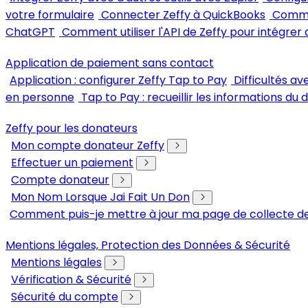
votre formulaire
Connecter Zeffy à QuickBooks
Commen
ChatGPT
Comment utiliser l'API de Zeffy pour intégrer 
Application de paiement sans contact
Application : configurer Zeffy Tap to Pay
Difficultés a
en personne
Tap to Pay : recueillir les informations du
Zeffy pour les donateurs
Mon compte donateur Zeffy
Effectuer un paiement
Compte donateur
Mon Nom Lorsque Jai Fait Un Don
Comment puis-je mettre à jour ma page de collecte de
Mentions légales, Protection des Données & Sécurité
Mentions légales
Vérification & Sécurité
Sécurité du compte