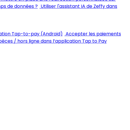
mps de données ?
Utiliser l'assistant IA de Zeffy dans
ation Tap-to-pay (Android)
Accepter les paiements
èces / hors ligne dans l’application Tap to Pay