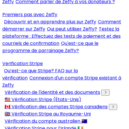
Zeffy
Comment parler de Zeffy à vos donateurs ?
Premiers pas avec Zeffy
Découvrir et en apprendre plus sur Zeffy
Comment
démarrer sur Zeffy
Qui peut utiliser Zeffy?
Testez la
plateforme : Effectuez des tests de paiement et des
courriels de confirmation
Qu'est-ce que le
programme de parrainage Zeffy?
Verification Stripe
Qu’est-ce que Stripe? FAQ sur la
vérification
Connexion d'un compte Stripe existant à
Zeffy
Vérification de l'identité et des documents
🇺🇸 Vérification Stripe (États-Unis)
🇨🇦 Vérification des comptes Stripe canadiens
🇬🇧 Vérification Stripe au Royaume-Uni
Vérification du compte australien 🇦🇺
Vérification Stripe pour l’Irlande 🇮🇪