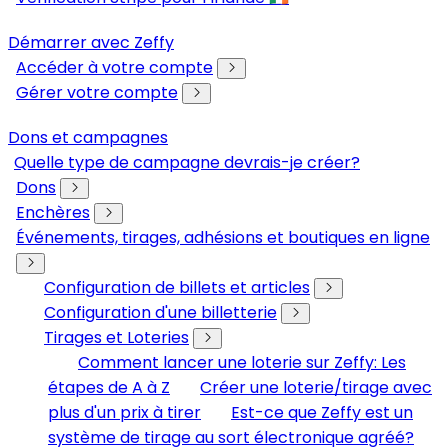
Démarrer avec Zeffy
Accéder à votre compte
Gérer votre compte
Dons et campagnes
Quelle type de campagne devrais-je créer?
Dons
Enchères
Événements, tirages, adhésions et boutiques en ligne
Configuration de billets et articles
Configuration d'une billetterie
Tirages et Loteries
Comment lancer une loterie sur Zeffy: Les
étapes de A à Z
Créer une loterie/tirage avec
plus d'un prix à tirer
Est-ce que Zeffy est un
système de tirage au sort électronique agréé?