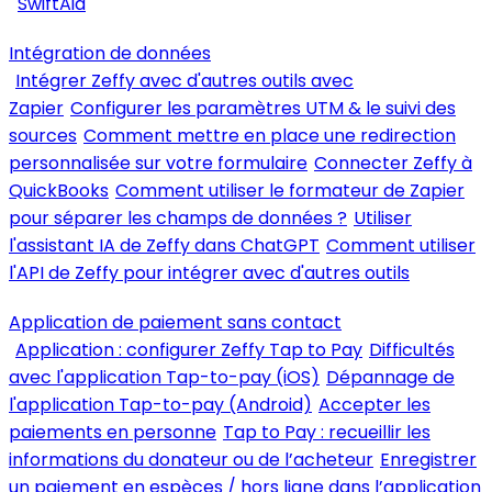
SwiftAid
Intégration de données
Intégrer Zeffy avec d'autres outils avec
Zapier
Configurer les paramètres UTM & le suivi des
sources
Comment mettre en place une redirection
personnalisée sur votre formulaire
Connecter Zeffy à
QuickBooks
Comment utiliser le formateur de Zapier
pour séparer les champs de données ?
Utiliser
l'assistant IA de Zeffy dans ChatGPT
Comment utiliser
l'API de Zeffy pour intégrer avec d'autres outils
Application de paiement sans contact
Application : configurer Zeffy Tap to Pay
Difficultés
avec l'application Tap-to-pay (iOS)
Dépannage de
l'application Tap-to-pay (Android)
Accepter les
paiements en personne
Tap to Pay : recueillir les
informations du donateur ou de l’acheteur
Enregistrer
un paiement en espèces / hors ligne dans l’application