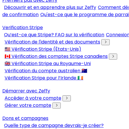
Premiers pas avec Zeffy
Découvrir et en apprendre plus sur Zeffy
Comment déma
de confirmation
Qu'est-ce que le programme de parrai
Verification Stripe
Qu’est-ce que Stripe? FAQ sur la vérification
Connexion
Vérification de l'identité et des documents
🇺🇸 Vérification Stripe (États-Unis)
🇨🇦 Vérification des comptes Stripe canadiens
🇬🇧 Vérification Stripe au Royaume-Uni
Vérification du compte australien 🇦🇺
Vérification Stripe pour l’Irlande 🇮🇪
Démarrer avec Zeffy
Accéder à votre compte
Gérer votre compte
Dons et campagnes
Quelle type de campagne devrais-je créer?