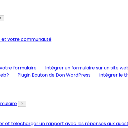
rs et votre communauté
votre formulaire
Intégrer un formulaire sur un site we
web?
Plugin Bouton de Don WordPress
Intégrer le
rmulaire
er et télécharger un rapport avec les réponses aux ques