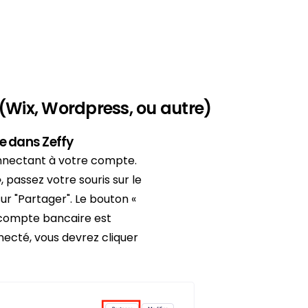
 (Wix, Wordpress, ou autre)
re dans Zeffy
nnectant à votre compte.
 passez votre souris sur le
ur "Partager". Le bouton «
 compte bancaire est
ecté, vous devrez cliquer