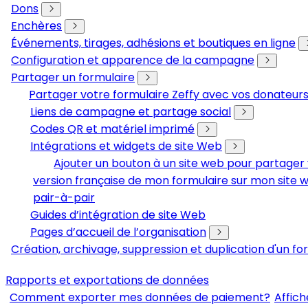
Dons
Enchères
Événements, tirages, adhésions et boutiques en ligne
Configuration et apparence de la campagne
Partager un formulaire
Partager votre formulaire Zeffy avec vos donateu
Liens de campagne et partage social
Codes QR et matériel imprimé
Intégrations et widgets de site Web
Ajouter un bouton à un site web pour partager 
version française de mon formulaire sur mon site 
pair-à-pair
Guides d’intégration de site Web
Pages d’accueil de l’organisation
Création, archivage, suppression et duplication d'un fo
Rapports et exportations de données
Comment exporter mes données de paiement?
Affich