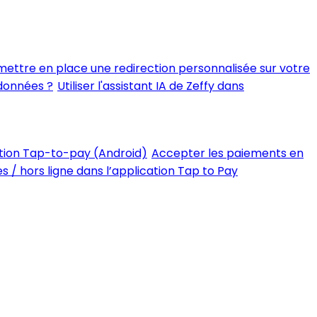
ttre en place une redirection personnalisée sur votre
 données ?
Utiliser l'assistant IA de Zeffy dans
tion Tap-to-pay (Android)
Accepter les paiements en
 / hors ligne dans l’application Tap to Pay