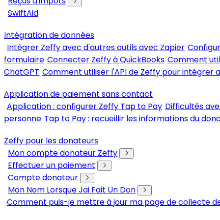
Reçus d'impôts
SwiftAid
Intégration de données
Intégrer Zeffy avec d'autres outils avec Zapier
Configur
formulaire
Connecter Zeffy à QuickBooks
Comment util
ChatGPT
Comment utiliser l'API de Zeffy pour intégrer a
Application de paiement sans contact
Application : configurer Zeffy Tap to Pay
Difficultés av
personne
Tap to Pay : recueillir les informations du don
Zeffy pour les donateurs
Mon compte donateur Zeffy
Effectuer un paiement
Compte donateur
Mon Nom Lorsque Jai Fait Un Don
Comment puis-je mettre à jour ma page de collecte de