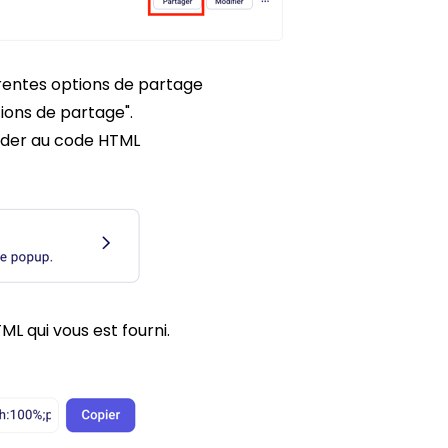
érentes options de partage
tions de partage".
céder au code HTML
ML qui vous est fourni.