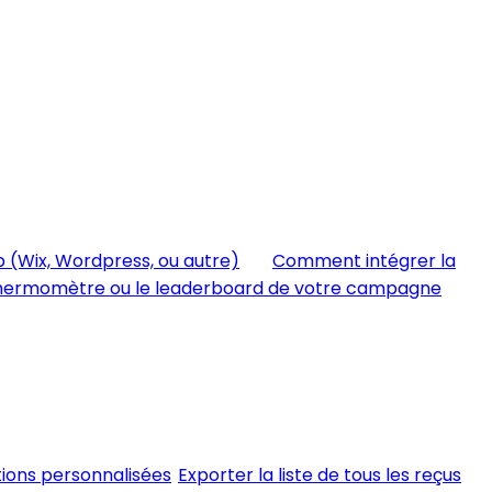
b (Wix, Wordpress, ou autre)
Comment intégrer la
 thermomètre ou le leaderboard de votre campagne
tions personnalisées
Exporter la liste de tous les reçus