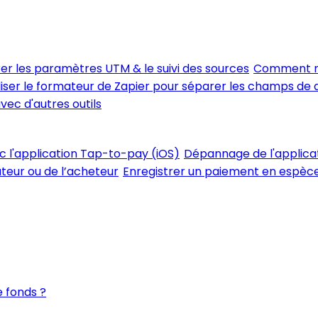
er les paramètres UTM & le suivi des sources
Comment me
iser le formateur de Zapier pour séparer les champs de
vec d'autres outils
ec l'application Tap-to-pay (iOS)
Dépannage de l'applica
ateur ou de l’acheteur
Enregistrer un paiement en espèces
 fonds ?