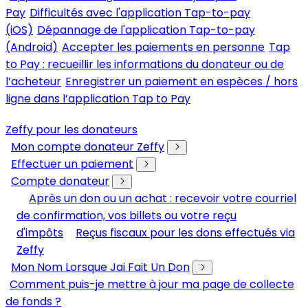
Pay
Difficultés avec l'application Tap-to-pay
(iOS)
Dépannage de l'application Tap-to-pay
(Android)
Accepter les paiements en personne
Tap
to Pay : recueillir les informations du donateur ou de
l’acheteur
Enregistrer un paiement en espèces / hors
ligne dans l’application Tap to Pay
Zeffy pour les donateurs
Mon compte donateur Zeffy
Effectuer un paiement
Compte donateur
Après un don ou un achat : recevoir votre courriel
de confirmation, vos billets ou votre reçu
d'impôts
Reçus fiscaux pour les dons effectués via
Zeffy
Mon Nom Lorsque Jai Fait Un Don
Comment puis-je mettre à jour ma page de collecte
de fonds ?