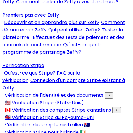
Zeffy
Comment parler de Zeffy à vos donateurs ?
Premiers pas avec Zeffy
Découvrir et en apprendre plus sur Zeffy
Comment
démarrer sur Zeffy
Qui peut utiliser Zeffy?
Testez la
plateforme : Effectuez des tests de paiement et des
courriels de confirmation
Qu'est-ce que le
programme de parrainage Zeffy?
Verification Stripe
Qu’est-ce que Stripe? FAQ sur la
vérification
Connexion d'un compte Stripe existant à
Zeffy
Vérification de l'identité et des documents
🇺🇸 Vérification Stripe (États-Unis)
🇨🇦 Vérification des comptes Stripe canadiens
🇬🇧 Vérification Stripe au Royaume-Uni
Vérification du compte australien 🇦🇺
Vérification Stripe pour l’Irlande 🇮🇪