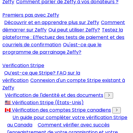
Zeffy
Comment parler de Zeffy à vos donateurs ?
Premiers pas avec Zeffy
Découvrir et en apprendre plus sur Zeffy
Comment
démarrer sur Zeffy
Qui peut utiliser Zeffy?
Testez la
plateforme : Effectuez des tests de paiement et des
courriels de confirmation
Qu'est-ce que le
programme de parrainage Zeffy?
Verification Stripe
Qu’est-ce que Stripe? FAQ sur la
vérification
Connexion d'un compte Stripe existant à
Zeffy
Vérification de l'identité et des documents
🇺🇸 Vérification Stripe (États-Unis)
🇨🇦 Vérification des comptes Stripe canadiens
Un guide pour compléter votre vérification Stripe
au Canada
Comment vérifier avec succès
l'enregistrement de votre organisation et votre