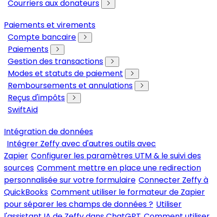
Courriers aux donateurs
Paiements et virements
Compte bancaire
Paiements
Gestion des transactions
Modes et statuts de paiement
Remboursements et annulations
Reçus d'impôts
SwiftAid
Intégration de données
Intégrer Zeffy avec d'autres outils avec
Zapier
Configurer les paramètres UTM & le suivi des
sources
Comment mettre en place une redirection
personnalisée sur votre formulaire
Connecter Zeffy à
QuickBooks
Comment utiliser le formateur de Zapier
pour séparer les champs de données ?
Utiliser
l'assistant IA de Zeffy dans ChatGPT
Comment utiliser