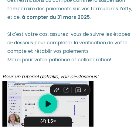
des restrictions au compte comme la suspension
temporaire des paiements sur vos formulaires Zeffy,
et ce,
à compter du 31 mars 2025
.
Si c'est votre cas, assurez-vous de suivre les étapes
ci-dessous pour compléter la vérification de votre
compte et rétablir vos paiements.
Merci pour votre patience et collaboration!
Pour un tutoriel détaillé, voir ci-dessous!