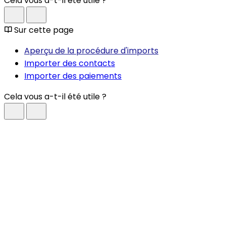
Cela vous a-t-il été utile ?
Sur cette page
Aperçu de la procédure d'imports
Importer des contacts
Importer des paiements
Cela vous a-t-il été utile ?