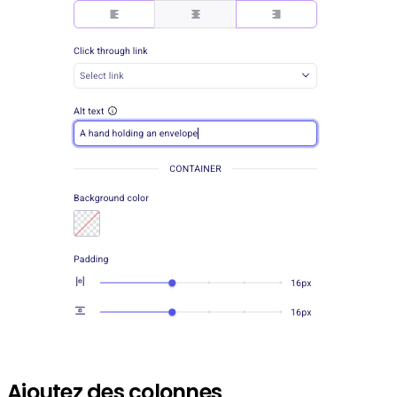
Ajoutez des colonnes