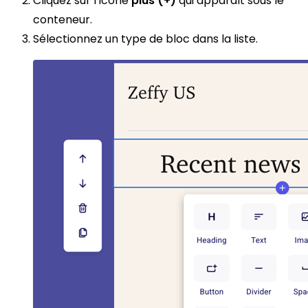
Cliquez sur l’icône
plus (+)
qui apparaît sous le
conteneur.
Sélectionnez un type de bloc dans la liste.