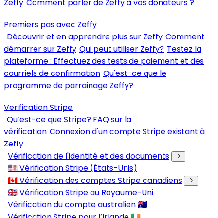
Zeffy
Comment parler de Zeffy à vos donateurs ?
Premiers pas avec Zeffy
Découvrir et en apprendre plus sur Zeffy
Comment
démarrer sur Zeffy
Qui peut utiliser Zeffy?
Testez la
plateforme : Effectuez des tests de paiement et des
courriels de confirmation
Qu'est-ce que le
programme de parrainage Zeffy?
Verification Stripe
Qu’est-ce que Stripe? FAQ sur la
vérification
Connexion d'un compte Stripe existant à
Zeffy
Vérification de l'identité et des documents
🇺🇸 Vérification Stripe (États-Unis)
🇨🇦 Vérification des comptes Stripe canadiens
🇬🇧 Vérification Stripe au Royaume-Uni
Vérification du compte australien 🇦🇺
Vérification Stripe pour l’Irlande 🇮🇪