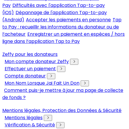
Pay
Difficultés avec l'application Tap-to-pay
(iOS)
Dépannage de l'application Tap-to-pay
(Android)
Accepter les paiements en personne
Tap
to Pay : recueillir les informations du donateur ou de
l’acheteur
Enregistrer un paiement en espèces / hors
ligne dans l’application Tap to Pay
Zeffy pour les donateurs
Mon compte donateur Zeffy
Effectuer un paiement
Compte donateur
Mon Nom Lorsque Jai Fait Un Don
Comment puis-je mettre à jour ma page de collecte
de fonds ?
Mentions légales, Protection des Données & Sécurité
Mentions légales
Vérification & Sécurité