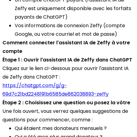
Zeffy est uniquement disponible avec les forfaits
payants de ChatGPT)
Vos informations de connexion Zeffy (compte
Google, ou votre courriel et mot de passe)
Comment connecter l'assistant IA de Zeffy à votre
compte
Étape 1 : Ouvrir l'assistant IA de Zeffy dans ChatGPT
Cliquez sur le lien ci-dessous pour ouvrir l'assistant IA
de Zeffy dans ChatGPT :
https://chatgpt.com/g/g-
69d7c21bd2248191b6585de862038893-zeffy
Étape 2 : Choisissez une question ou posez la vôtre
Une fois ouvert, vous verrez quelques suggestions de
questions pour commencer, comme :
Qui étaient mes donateurs mensuels ?
Qui a été mon plus grand donateur ?