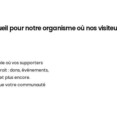
ueil pour notre organisme où nos visite
ble où vos supporters
oit : dons, événements,
 et plus encore.
 que votre communauté