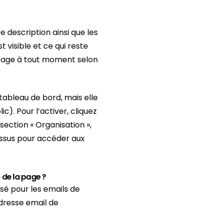
e description ainsi que les
 visible et ce qui reste
 page à tout moment selon
tableau de bord, mais elle
c). Pour l’activer, cliquez
section « Organisation »,
dessus pour accéder aux
 de la page ?
isé pour les emails de
dresse email de