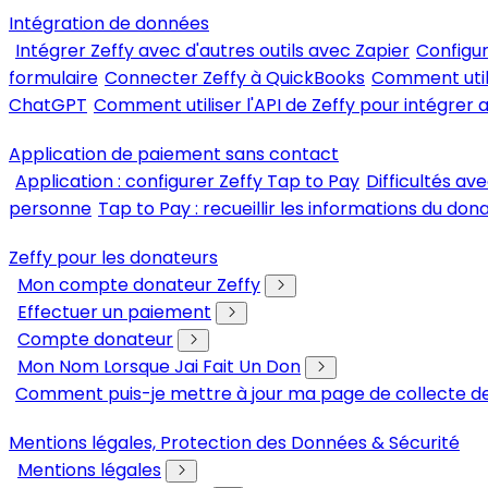
Intégration de données
Intégrer Zeffy avec d'autres outils avec Zapier
Configur
formulaire
Connecter Zeffy à QuickBooks
Comment util
ChatGPT
Comment utiliser l'API de Zeffy pour intégrer a
Application de paiement sans contact
Application : configurer Zeffy Tap to Pay
Difficultés av
personne
Tap to Pay : recueillir les informations du don
Zeffy pour les donateurs
Mon compte donateur Zeffy
Effectuer un paiement
Compte donateur
Mon Nom Lorsque Jai Fait Un Don
Comment puis-je mettre à jour ma page de collecte de
Mentions légales, Protection des Données & Sécurité
Mentions légales