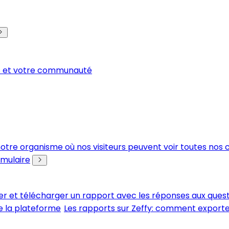
rs et votre communauté
r notre organisme où nos visiteurs peuvent voir toutes n
rmulaire
er et télécharger un rapport avec les réponses aux ques
e la plateforme
Les rapports sur Zeffy: comment export