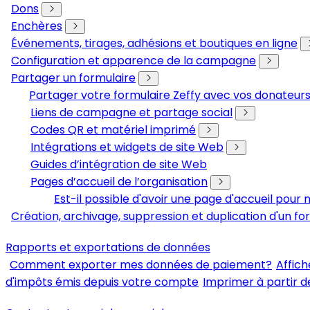
Dons
Enchères
Événements, tirages, adhésions et boutiques en ligne
Configuration et apparence de la campagne
Partager un formulaire
Partager votre formulaire Zeffy avec vos donateu
Liens de campagne et partage social
Codes QR et matériel imprimé
Intégrations et widgets de site Web
Guides d’intégration de site Web
Pages d’accueil de l’organisation
Est-il possible d'avoir une page d'accueil pou
Création, archivage, suppression et duplication d'un fo
Rapports et exportations de données
Comment exporter mes données de paiement?
Affich
d'impôts émis depuis votre compte
Imprimer à partir d