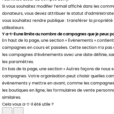
Si vous souhaitez modifier l’email affiché dans les com
donateurs, vous devez attribuer le statut d’administrate
vous souhaitez rendre publique : transférer la propriét
utilisateurs.
Y a-t-il une limite au nombre de campagnes que je peux p
En haut de la page, une section « Événements » contient
campagnes en cours et passées. Cette section n’a pas de
les campagnes d’événements avec une date définie, sa
les paramètres.
En bas de la page, une section « Autres façons de nous sou
campagnes. Votre organisation peut choisir quelles ca
événements y mettre en avant, comme les campagnes d
les boutiques en ligne, les formulaires de vente personn
similaires.
Cela vous a-t-il été utile ?