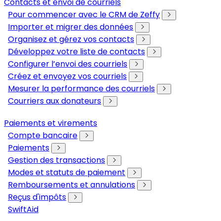
Contacts et envoi de courriels
Pour commencer avec le CRM de Zeffy
Importer et migrer des données
Organisez et gérez vos contacts
Développez votre liste de contacts
Configurer l’envoi des courriels
Créez et envoyez vos courriels
Mesurer la performance des courriels
Courriers aux donateurs
Paiements et virements
Compte bancaire
Paiements
Gestion des transactions
Modes et statuts de paiement
Remboursements et annulations
Reçus d'impôts
SwiftAid