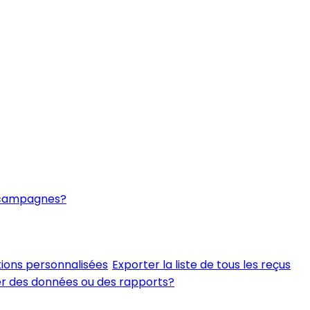
os campagnes?
tions personnalisées
Exporter la liste de tous les reçus
er des données ou des rapports?