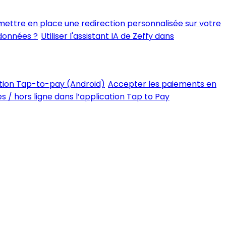
ttre en place une redirection personnalisée sur votre
 données ?
Utiliser l'assistant IA de Zeffy dans
tion Tap-to-pay (Android)
Accepter les paiements en
 / hors ligne dans l’application Tap to Pay