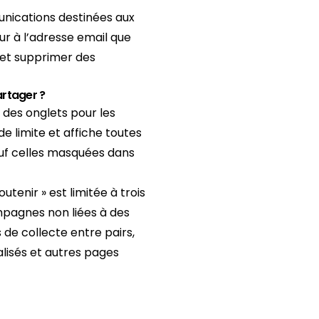
munications destinées aux
ur à l’adresse email que
é et supprimer des
artager ?
 des onglets pour les
 limite et affiche toutes
uf celles masquées dans
tenir » est limitée à trois
mpagnes non liées à des
e collecte entre pairs,
alisés et autres pages