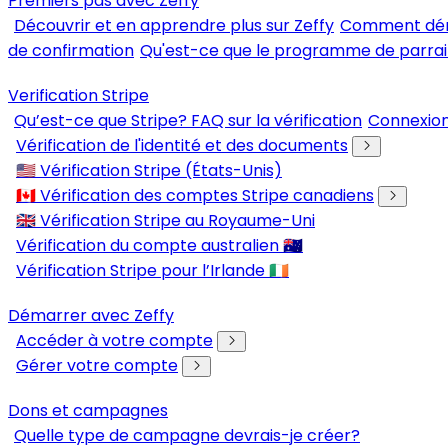
Premiers pas avec Zeffy
Découvrir et en apprendre plus sur Zeffy
Comment déma
de confirmation
Qu'est-ce que le programme de parrai
Verification Stripe
Qu’est-ce que Stripe? FAQ sur la vérification
Connexion
Vérification de l'identité et des documents
🇺🇸 Vérification Stripe (États-Unis)
🇨🇦 Vérification des comptes Stripe canadiens
🇬🇧 Vérification Stripe au Royaume-Uni
Vérification du compte australien 🇦🇺
Vérification Stripe pour l’Irlande 🇮🇪
Démarrer avec Zeffy
Accéder à votre compte
Gérer votre compte
Dons et campagnes
Quelle type de campagne devrais-je créer?