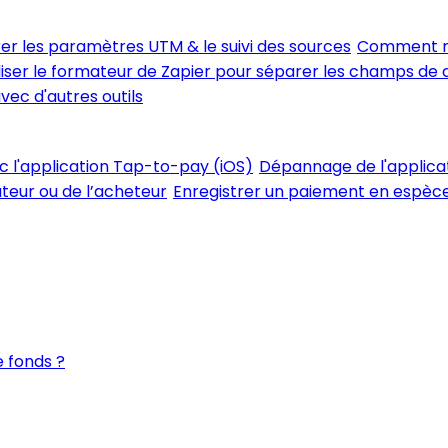
er les paramètres UTM & le suivi des sources
Comment me
iser le formateur de Zapier pour séparer les champs de
vec d'autres outils
ec l'application Tap-to-pay (iOS)
Dépannage de l'applica
ateur ou de l’acheteur
Enregistrer un paiement en espèces
 fonds ?